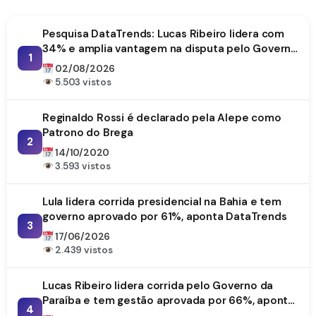
Pesquisa DataTrends: Lucas Ribeiro lidera com
34% e amplia vantagem na disputa pelo Governo
1
da Paraíba
02/08/2026
5.503 vistos
Reginaldo Rossi é declarado pela Alepe como
Patrono do Brega
2
14/10/2020
3.593 vistos
Lula lidera corrida presidencial na Bahia e tem
governo aprovado por 61%, aponta DataTrends
3
17/06/2026
2.439 vistos
Lucas Ribeiro lidera corrida pelo Governo da
Paraíba e tem gestão aprovada por 66%, aponta
4
DataTrends