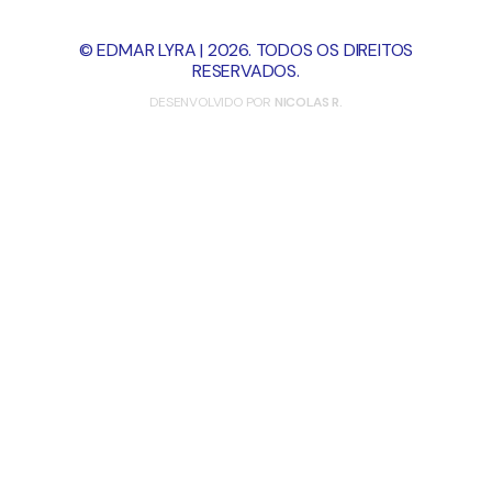
© EDMAR LYRA | 2026. TODOS OS DIREITOS
RESERVADOS.
DESENVOLVIDO POR
NICOLAS R.