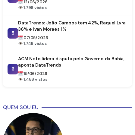
12/06/2026
1.796 vistos
DataTrends: João Campos tem 42%, Raquel Lyra
36% e Ivan Moraes 1%
5
07/05/2026
1.748 vistos
ACM Neto lidera disputa pelo Governo da Bahia,
aponta DataTrends
6
15/06/2026
1.486 vistos
QUEM SOU EU