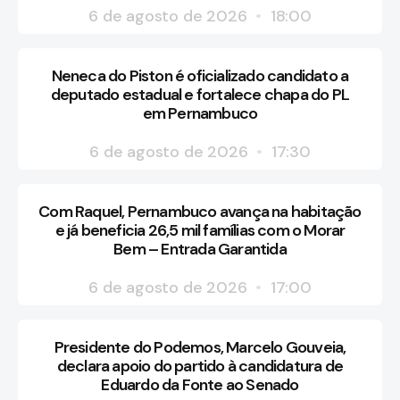
6 de agosto de 2026
18:00
Neneca do Piston é oficializado candidato a
deputado estadual e fortalece chapa do PL
em Pernambuco
6 de agosto de 2026
17:30
Com Raquel, Pernambuco avança na habitação
e já beneficia 26,5 mil famílias com o Morar
Bem – Entrada Garantida
6 de agosto de 2026
17:00
Presidente do Podemos, Marcelo Gouveia,
declara apoio do partido à candidatura de
Eduardo da Fonte ao Senado