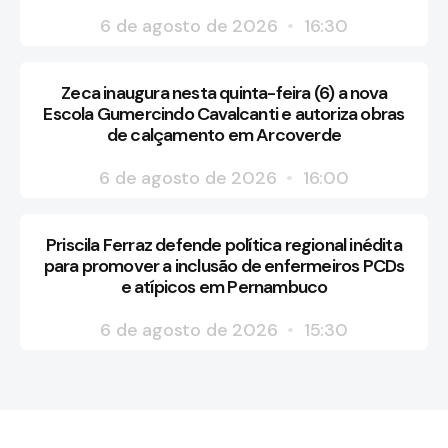
6 de agosto de 2026
16:30
Zeca inaugura nesta quinta-feira (6) a nova
Escola Gumercindo Cavalcanti e autoriza obras
de calçamento em Arcoverde
6 de agosto de 2026
16:00
Priscila Ferraz defende política regional inédita
para promover a inclusão de enfermeiros PCDs
e atípicos em Pernambuco
6 de agosto de 2026
15:30