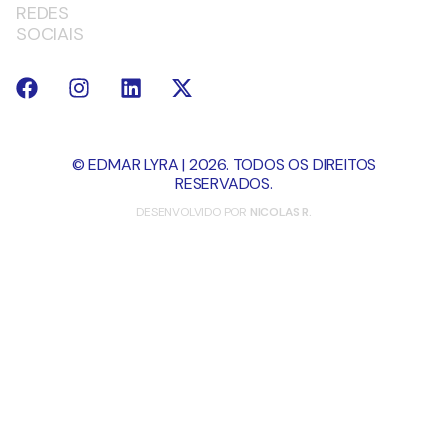
REDES
SOCIAIS
© EDMAR LYRA | 2026. TODOS OS DIREITOS
RESERVADOS.
DESENVOLVIDO POR
NICOLAS R.