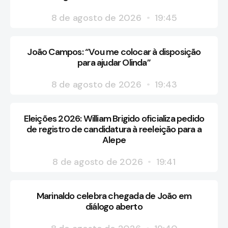
8 de agosto de 2026
19:45
João Campos: “Vou me colocar à disposição
para ajudar Olinda”
8 de agosto de 2026
19:43
Eleições 2026: William Brigido oficializa pedido
de registro de candidatura à reeleição para a
Alepe
8 de agosto de 2026
19:41
Marinaldo celebra chegada de João em
diálogo aberto