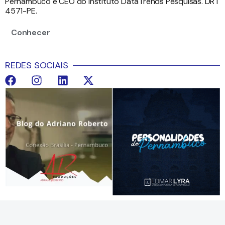
Pernambuco e CEO do instituto DataTrends Pesquisas. DRT
4571-PE.
Conhecer
REDES SOCIAIS