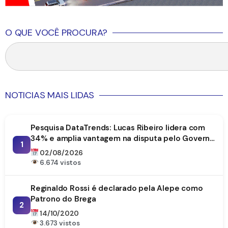
O QUE VOCÊ PROCURA?
NOTICIAS MAIS LIDAS
Pesquisa DataTrends: Lucas Ribeiro lidera com
34% e amplia vantagem na disputa pelo Governo
1
da Paraíba
02/08/2026
6.674 vistos
Reginaldo Rossi é declarado pela Alepe como
Patrono do Brega
2
14/10/2020
3.673 vistos