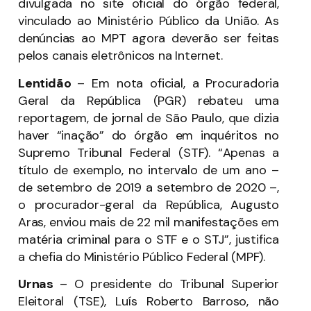
divulgada no site oficial do órgão federal,
vinculado ao Ministério Público da União. As
denúncias ao MPT agora deverão ser feitas
pelos canais eletrônicos na Internet.
Lentidão
– Em nota oficial, a Procuradoria
Geral da República (PGR) rebateu uma
reportagem, de jornal de São Paulo, que dizia
haver “inação” do órgão em inquéritos no
Supremo Tribunal Federal (STF). “Apenas a
título de exemplo, no intervalo de um ano –
de setembro de 2019 a setembro de 2020 –,
o procurador-geral da República, Augusto
Aras, enviou mais de 22 mil manifestações em
matéria criminal para o STF e o STJ”, justifica
a chefia do Ministério Público Federal (MPF).
Urnas
– O presidente do Tribunal Superior
Eleitoral (TSE), Luís Roberto Barroso, não