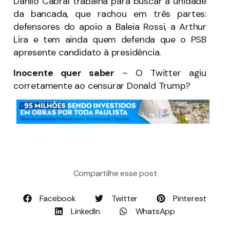
Danilo Cabral trabalha para buscar a unidade
da bancada, que rachou em três partes:
defensores do apoio a Baleia Rossi, a Arthur
Lira e tem ainda quem defenda que o PSB
apresente candidato à presidência.
Inocente quer saber
– O Twitter agiu
corretamente ao censurar Donald Trump?
Compartilhe esse post
Facebook
Twitter
Pinterest
LinkedIn
WhatsApp