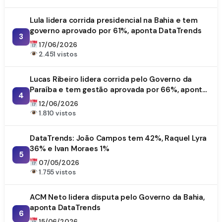
Lula lidera corrida presidencial na Bahia e tem
governo aprovado por 61%, aponta DataTrends
3
17/06/2026
2.451 vistos
Lucas Ribeiro lidera corrida pelo Governo da
Paraíba e tem gestão aprovada por 66%, aponta
4
DataTrends
12/06/2026
1.810 vistos
DataTrends: João Campos tem 42%, Raquel Lyra
36% e Ivan Moraes 1%
5
07/05/2026
1.755 vistos
ACM Neto lidera disputa pelo Governo da Bahia,
aponta DataTrends
6
15/06/2026