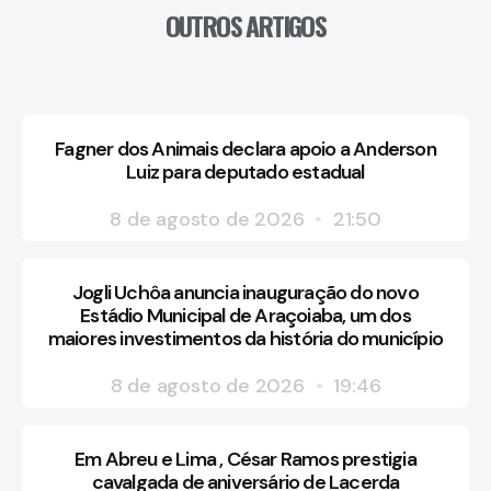
OUTROS ARTIGOS
Fagner dos Animais declara apoio a Anderson
Luiz para deputado estadual
8 de agosto de 2026
21:50
Jogli Uchôa anuncia inauguração do novo
Estádio Municipal de Araçoiaba, um dos
maiores investimentos da história do município
8 de agosto de 2026
19:46
Em Abreu e Lima , César Ramos prestigia
cavalgada de aniversário de Lacerda