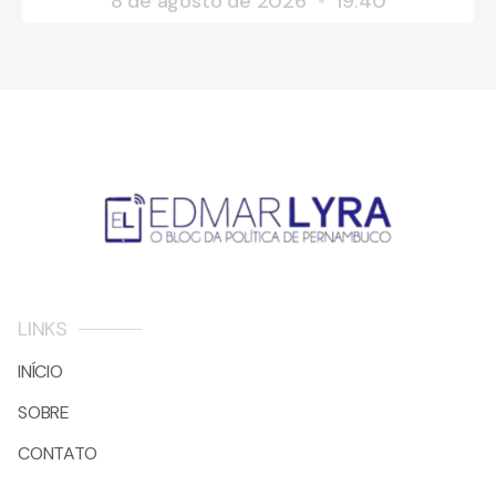
8 de agosto de 2026
19:40
LINKS
INÍCIO
SOBRE
CONTATO