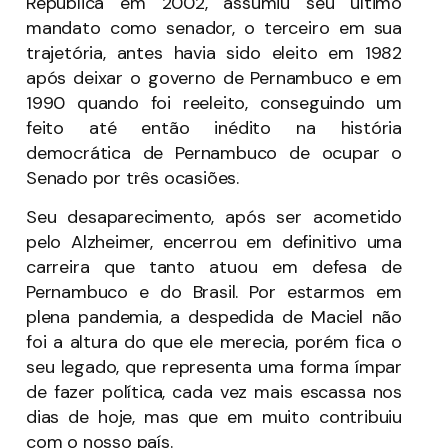
República em 2002, assumiu seu último
mandato como senador, o terceiro em sua
trajetória, antes havia sido eleito em 1982
após deixar o governo de Pernambuco e em
1990 quando foi reeleito, conseguindo um
feito até então inédito na história
democrática de Pernambuco de ocupar o
Senado por três ocasiões.
Seu desaparecimento, após ser acometido
pelo Alzheimer, encerrou em definitivo uma
carreira que tanto atuou em defesa de
Pernambuco e do Brasil. Por estarmos em
plena pandemia, a despedida de Maciel não
foi a altura do que ele merecia, porém fica o
seu legado, que representa uma forma ímpar
de fazer política, cada vez mais escassa nos
dias de hoje, mas que em muito contribuiu
com o nosso país.