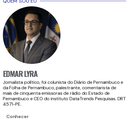
QUEM SOU EU
EDMAR LYRA
Jornalista político, foi colunista do Diário de Pernambuco e
da Folha de Pernambuco, palestrante, comentarista de
mais de cinquenta emissoras de rádio do Estado de
Pernambuco e CEO do instituto DataTrends Pesquisas. DRT
4571-PE.
Conhecer