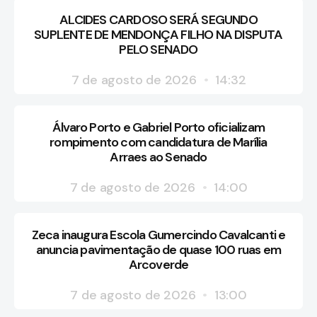
ALCIDES CARDOSO SERÁ SEGUNDO
SUPLENTE DE MENDONÇA FILHO NA DISPUTA
PELO SENADO
7 de agosto de 2026
14:32
Álvaro Porto e Gabriel Porto oficializam
rompimento com candidatura de Marília
Arraes ao Senado
7 de agosto de 2026
14:00
Zeca inaugura Escola Gumercindo Cavalcanti e
anuncia pavimentação de quase 100 ruas em
Arcoverde
7 de agosto de 2026
13:00