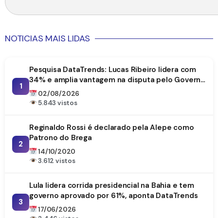
NOTICIAS MAIS LIDAS
Pesquisa DataTrends: Lucas Ribeiro lidera com
34% e amplia vantagem na disputa pelo Governo
1
da Paraíba
02/08/2026
5.843 vistos
Reginaldo Rossi é declarado pela Alepe como
Patrono do Brega
2
14/10/2020
3.612 vistos
Lula lidera corrida presidencial na Bahia e tem
governo aprovado por 61%, aponta DataTrends
3
17/06/2026