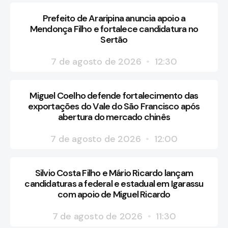
Prefeito de Araripina anuncia apoio a
Mendonça Filho e fortalece candidatura no
Sertão
7 de agosto de 2026
12:30
Miguel Coelho defende fortalecimento das
exportações do Vale do São Francisco após
abertura do mercado chinês
7 de agosto de 2026
12:00
Silvio Costa Filho e Mário Ricardo lançam
candidaturas a federal e estadual em Igarassu
com apoio de Miguel Ricardo
7 de agosto de 2026
11:30