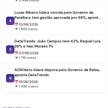
2.446 vistos
Lucas Ribeiro lidera corrida pelo Governo da
Paraíba e tem gestão aprovada por 66%, aponta
4
DataTrends
12/06/2026
1.803 vistos
DataTrends: João Campos tem 42%, Raquel Lyra
36% e Ivan Moraes 1%
5
07/05/2026
1.751 vistos
ACM Neto lidera disputa pelo Governo da Bahia,
aponta DataTrends
6
15/06/2026
1.490 vistos