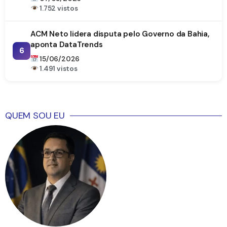
1.752 vistos
ACM Neto lidera disputa pelo Governo da Bahia,
aponta DataTrends
6
15/06/2026
1.491 vistos
QUEM SOU EU