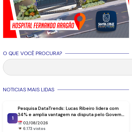
O QUE VOCÊ PROCURA?
NOTICIAS MAIS LIDAS
Pesquisa DataTrends: Lucas Ribeiro lidera com
34% e amplia vantagem na disputa pelo Governo
1
da Paraíba
02/08/2026
6.173 vistos