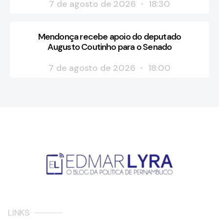
7 de agosto de 2026
18:30
Mendonça recebe apoio do deputado
Augusto Coutinho para o Senado
7 de agosto de 2026
18:00
LINKS