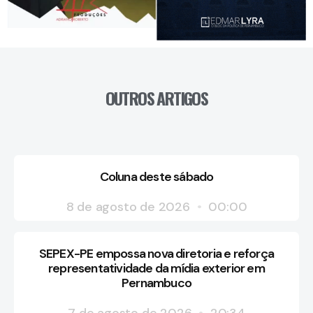
OUTROS ARTIGOS
Coluna deste sábado
8 de agosto de 2026
00:00
SEPEX-PE empossa nova diretoria e reforça
representatividade da mídia exterior em
Pernambuco
7 de agosto de 2026
20:34