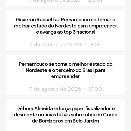
Governo Raquel faz Pernambuco se tornar o
melhor estado do Nordeste para empreender
e avança ao top 3 nacional
7 de agosto de 2026
19:30
Pernambuco se torna o melhor estado do
Nordeste e o terceiro do Brasil para
empreender
7 de agosto de 2026
19:00
Débora Almeida reforça papel fiscalizador e
desmente notícias falsas sobre obra do Corpo
de Bombeiros em Belo Jardim