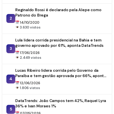
Reginaldo Rossi é declarado pela Alepe como
Patrono do Brega
2
14/10/2020
3.630 vistos
Lula lidera corrida presidencial na Bahia e tem
governo aprovado por 61%, aponta DataTrends
3
17/06/2026
2.449 vistos
Lucas Ribeiro lidera corrida pelo Governo da
Paraíba e tem gestão aprovada por 66%, aponta
4
DataTrends
12/06/2026
1.806 vistos
DataTrends: João Campos tem 42%, Raquel Lyra
36% e Ivan Moraes 1%
5
07/05/2026