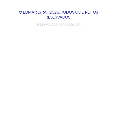
© EDMAR LYRA | 2026. TODOS OS DIREITOS
RESERVADOS.
DESENVOLVIDO POR
NICOLAS R.