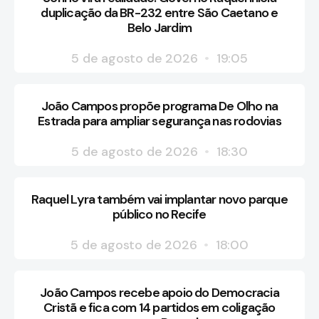
duplicação da BR-232 entre São Caetano e
Belo Jardim
5 de agosto de 2026
19:05
João Campos propõe programa De Olho na
Estrada para ampliar segurança nas rodovias
5 de agosto de 2026
18:30
Raquel Lyra também vai implantar novo parque
público no Recife
5 de agosto de 2026
18:00
João Campos recebe apoio do Democracia
Cristã e fica com 14 partidos em coligação