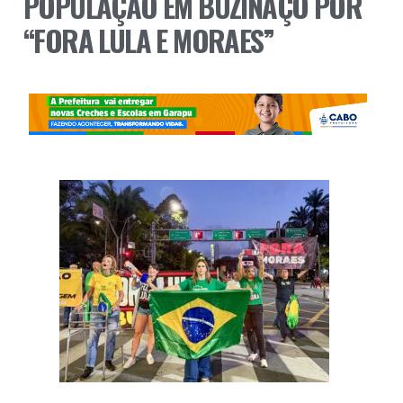
POPULAÇÃO EM BUZINAÇO POR
“FORA LULA E MORAES”