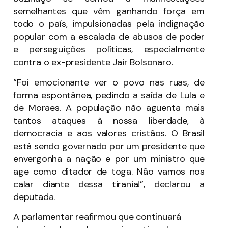
semelhantes que vêm ganhando força em
todo o país, impulsionadas pela indignação
popular com a escalada de abusos de poder
e perseguições políticas, especialmente
contra o ex-presidente Jair Bolsonaro.
“Foi emocionante ver o povo nas ruas, de
forma espontânea, pedindo a saída de Lula e
de Moraes. A população não aguenta mais
tantos ataques à nossa liberdade, à
democracia e aos valores cristãos. O Brasil
está sendo governado por um presidente que
envergonha a nação e por um ministro que
age como ditador de toga. Não vamos nos
calar diante dessa tirania!”, declarou a
deputada.
A parlamentar reafirmou que continuará