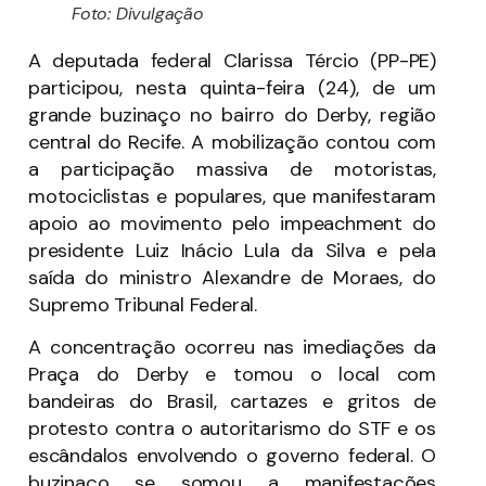
Foto: Divulgação
A deputada federal Clarissa Tércio (PP-PE)
participou, nesta quinta-feira (24), de um
grande buzinaço no bairro do Derby, região
central do Recife. A mobilização contou com
a participação massiva de motoristas,
motociclistas e populares, que manifestaram
apoio ao movimento pelo impeachment do
presidente Luiz Inácio Lula da Silva e pela
saída do ministro Alexandre de Moraes, do
Supremo Tribunal Federal.
A concentração ocorreu nas imediações da
Praça do Derby e tomou o local com
bandeiras do Brasil, cartazes e gritos de
protesto contra o autoritarismo do STF e os
escândalos envolvendo o governo federal. O
buzinaço se somou a manifestações