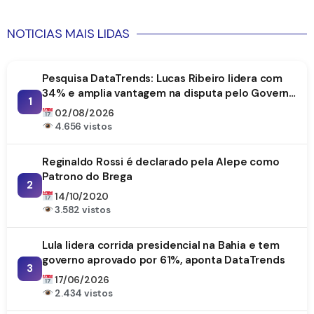
NOTICIAS MAIS LIDAS
Pesquisa DataTrends: Lucas Ribeiro lidera com
34% e amplia vantagem na disputa pelo Governo
1
da Paraíba
02/08/2026
4.656 vistos
Reginaldo Rossi é declarado pela Alepe como
Patrono do Brega
2
14/10/2020
3.582 vistos
Lula lidera corrida presidencial na Bahia e tem
governo aprovado por 61%, aponta DataTrends
3
17/06/2026
2.434 vistos