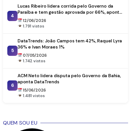
Lucas Ribeiro lidera corrida pelo Governo da
Paraíba e tem gestão aprovada por 66%, aponta
4
DataTrends
12/06/2026
1.791 vistos
DataTrends: João Campos tem 42%, Raquel Lyra
36% e Ivan Moraes 1%
5
07/05/2026
1.742 vistos
ACM Neto lidera disputa pelo Governo da Bahia,
aponta DataTrends
6
15/06/2026
1.481 vistos
QUEM SOU EU