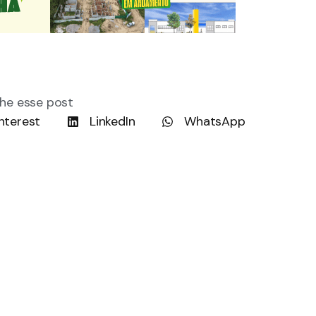
he esse post
nterest
LinkedIn
WhatsApp