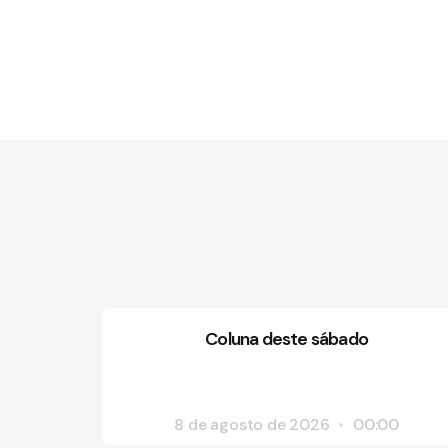
Coluna deste sábado
8 de agosto de 2026
00:00