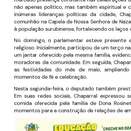
não apenas político, mas também espiritual e
inúmeras lideranças políticas da cidade, Ch
comunhão na Capela de Nossa Senhora de Nazaré,
à população surubinense, fortalecendo os laços 
No domingo, o parlamentar esteve presente 
religioso. Inicialmente, participou de um terço n
um jantar oferecido pela mesma família, eviden
moradores da comunidade. Em seguida, Chaparr
as festividades do mês de maio, ampliando
momentos de fé e celebração.
Nesta segunda-feira, o deputado também presti
Em suas redes sociais, Chaparral expressou su
comida oferecida pela família de Dona Rosine
momentos para a construção de relações de ami