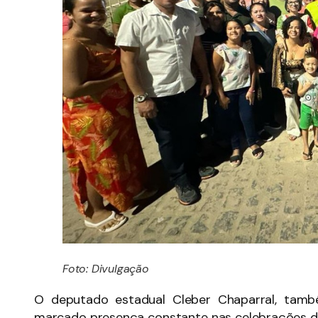
Foto: Divulgação
O deputado estadual Cleber Chaparral, tamb
marcado presença constante nas celebrações 