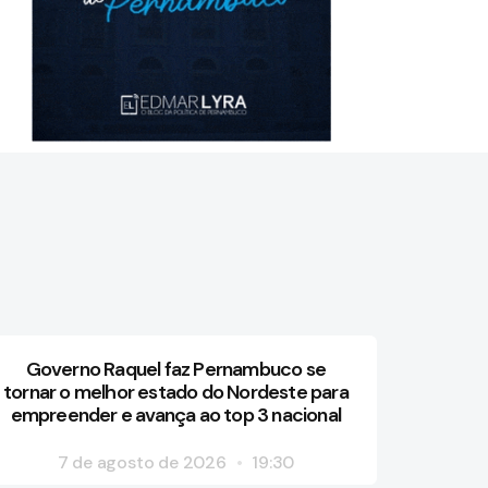
Governo Raquel faz Pernambuco se
tornar o melhor estado do Nordeste para
empreender e avança ao top 3 nacional
7 de agosto de 2026
19:30