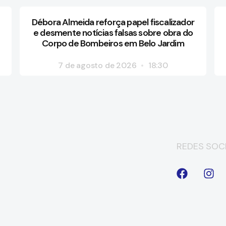
Débora Almeida reforça papel fiscalizador
e desmente notícias falsas sobre obra do
Corpo de Bombeiros em Belo Jardim
7 de agosto de 2026
18:30
REDES SOCI