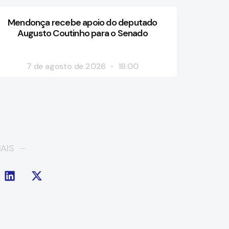
Mendonça recebe apoio do deputado
Augusto Coutinho para o Senado
7 de agosto de 2026
18:00
AIS