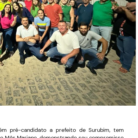
ém pré-candidato a prefeito de Surubim, tem
do Mês Mariano, demonstrando seu compromisso