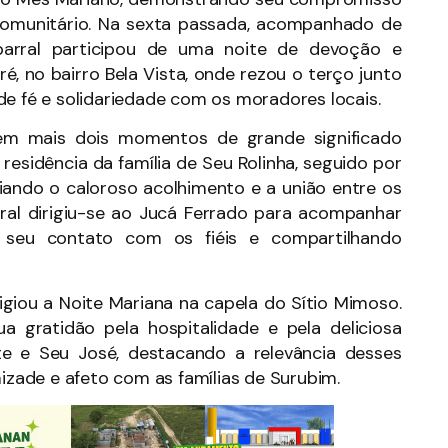
 comunitário. Na sexta passada, acompanhado de
aparral participou de uma noite de devoção e
 no bairro Bela Vista, onde rezou o terço junto
de fé e solidariedade com os moradores locais.
em mais dois momentos de grande significado
a residência da família de Seu Rolinha, seguido por
ciando o caloroso acolhimento e a união entre os
al dirigiu-se ao Jucá Ferrado para acompanhar
 seu contato com os fiéis e compartilhando
giou a Noite Mariana na capela do Sítio Mimoso.
a gratidão pela hospitalidade e pela deliciosa
te e Seu José, destacando a relevância desses
zade e afeto com as famílias de Surubim.