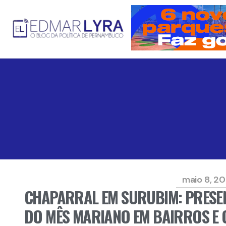
maio 8, 2
CHAPARRAL EM SURUBIM: PRESE
DO MÊS MARIANO EM BAIRROS E