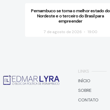
Pernambuco se torna o melhor estado do
Nordeste e o terceiro do Brasil para
empreender
7 de agosto de 2026
19:00
LINKS
INÍCIO
SOBRE
CONTATO