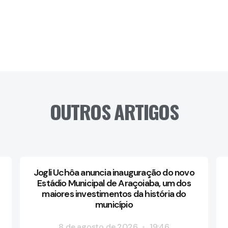
OUTROS ARTIGOS
Jogli Uchôa anuncia inauguração do novo
Estádio Municipal de Araçoiaba, um dos
maiores investimentos da história do
município
8 de agosto de 2026
19:46