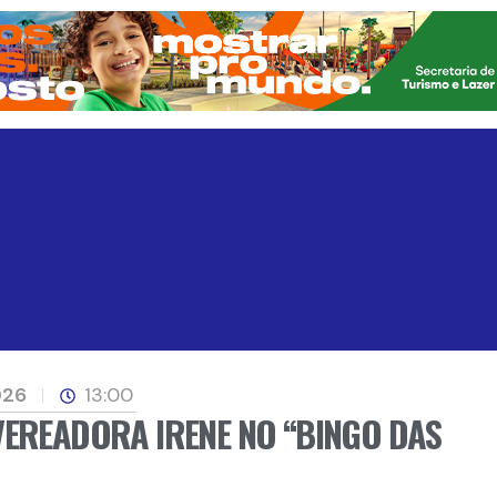
026
13:00
VEREADORA IRENE NO “BINGO DAS