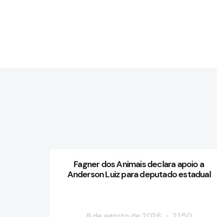
Fagner dos Animais declara apoio a
Anderson Luiz para deputado estadual
8 de agosto de 2026
21:50