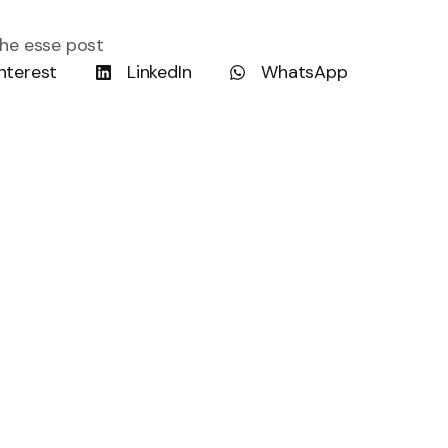
he esse post
nterest
LinkedIn
WhatsApp