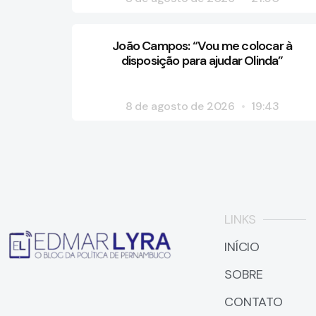
João Campos: “Vou me colocar à
disposição para ajudar Olinda”
8 de agosto de 2026
19:43
LINKS
INÍCIO
SOBRE
CONTATO