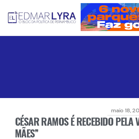
maio 18, 2
CÉSAR RAMOS É RECEBIDO PELA 
MÃES”