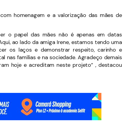
o com homenagem e a valorização das mães de
cer o papel das mães não é apenas em datas
qui, ao lado da amiga Irene, estamos tendo uma
cer os laços e demonstrar respeito, carinho e
al nas famílias e na sociedade. Agradeço demais
am hoje e acreditam neste projeto” , destacou