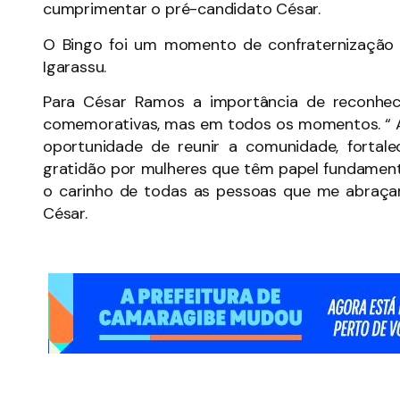
cumprimentar o pré-candidato César.
O Bingo foi um momento de confraternizaçã
Igarassu.
Para César Ramos a importância de reconhe
comemorativas, mas em todos os momentos. “ A
oportunidade de reunir a comunidade, fortale
gratidão por mulheres que têm papel fundament
o carinho de todas as pessoas que me abraçar
César.