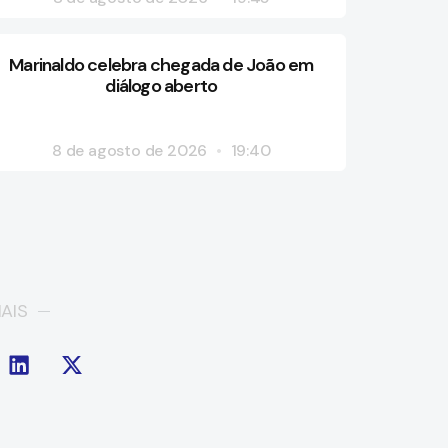
Marinaldo celebra chegada de João em
diálogo aberto
8 de agosto de 2026
19:40
AIS