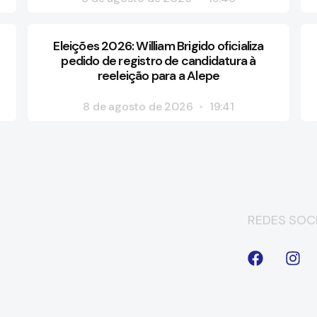
Eleições 2026: William Brigido oficializa
pedido de registro de candidatura à
reeleição para a Alepe
8 de agosto de 2026
19:41
REDES SOCI