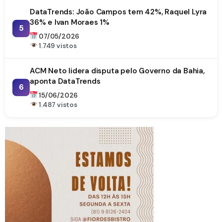
DataTrends: João Campos tem 42%, Raquel Lyra
36% e Ivan Moraes 1%
5
07/05/2026
1.749 vistos
ACM Neto lidera disputa pelo Governo da Bahia,
aponta DataTrends
6
15/06/2026
1.487 vistos