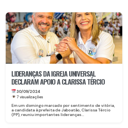
LIDERANÇAS DA IGREJA UNIVERSAL
DECLARAM APOIO A CLARISSA TÉRCIO
30/09/2024
7 visualizações
Em um domingo marcado por sentimento de vitória,
a candidata à prefeita de Jaboatão, Clarissa Tércio
(PP), reuniu importantes lideranças...