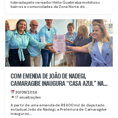
liderada pelo vereador Hélio Guabiraba mobilizou
bairros e comunidades da Zona Norte do...
COM EMENDA DE JOÃO DE NADEGI,
CAMARAGIBE INAUGURA “CASA AZUL” NA
TABATINGA
30/09/2024
17 visualizações
A partir de uma emenda de R$ 600 mil do deputado
estadual João de Nadegi, a Prefeitura de Camaragibe
inaugurou,...