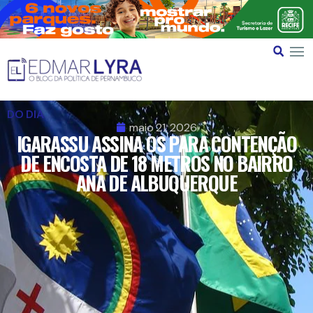
DO DIA
maio 21, 2026
IGARASSU ASSINA OS PARA CONTENÇÃO
DE ENCOSTA DE 18 METROS NO BAIRRO
ANA DE ALBUQUERQUE