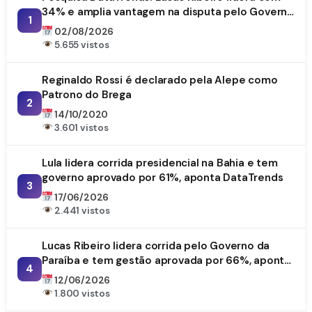
34% e amplia vantagem na disputa pelo Governo
1
da Paraíba
02/08/2026
5.655 vistos
Reginaldo Rossi é declarado pela Alepe como
Patrono do Brega
2
14/10/2020
3.601 vistos
Lula lidera corrida presidencial na Bahia e tem
governo aprovado por 61%, aponta DataTrends
3
17/06/2026
2.441 vistos
Lucas Ribeiro lidera corrida pelo Governo da
Paraíba e tem gestão aprovada por 66%, aponta
4
DataTrends
12/06/2026
1.800 vistos