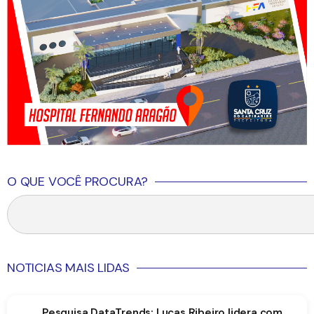
O QUE VOCÊ PROCURA?
NOTICIAS MAIS LIDAS
Pesquisa DataTrends: Lucas Ribeiro lidera com