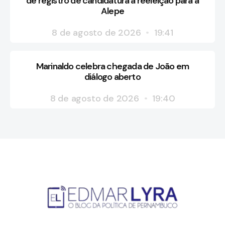
de registro de candidatura à reeleição para a
Alepe
8 de agosto de 2026
19:41
Marinaldo celebra chegada de João em
diálogo aberto
8 de agosto de 2026
19:40