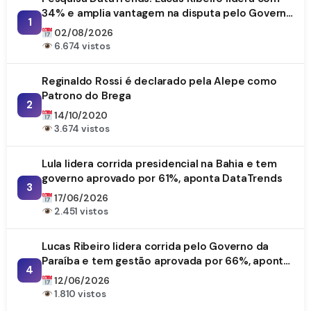
34% e amplia vantagem na disputa pelo Governo
1
da Paraíba
02/08/2026
6.674 vistos
Reginaldo Rossi é declarado pela Alepe como
Patrono do Brega
2
14/10/2020
3.674 vistos
Lula lidera corrida presidencial na Bahia e tem
governo aprovado por 61%, aponta DataTrends
3
17/06/2026
2.451 vistos
Lucas Ribeiro lidera corrida pelo Governo da
Paraíba e tem gestão aprovada por 66%, aponta
4
DataTrends
12/06/2026
1.810 vistos