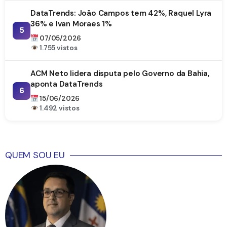
DataTrends: João Campos tem 42%, Raquel Lyra
36% e Ivan Moraes 1%
5
07/05/2026
1.755 vistos
ACM Neto lidera disputa pelo Governo da Bahia,
aponta DataTrends
6
15/06/2026
1.492 vistos
QUEM SOU EU