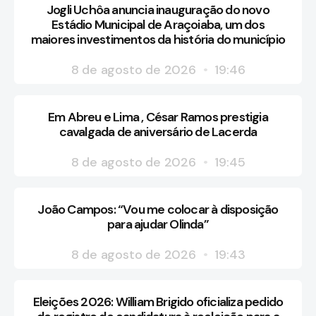
Jogli Uchôa anuncia inauguração do novo
Estádio Municipal de Araçoiaba, um dos
maiores investimentos da história do município
8 de agosto de 2026
19:46
Em Abreu e Lima , César Ramos prestigia
cavalgada de aniversário de Lacerda
8 de agosto de 2026
19:45
João Campos: “Vou me colocar à disposição
para ajudar Olinda”
8 de agosto de 2026
19:43
Eleições 2026: William Brigido oficializa pedido