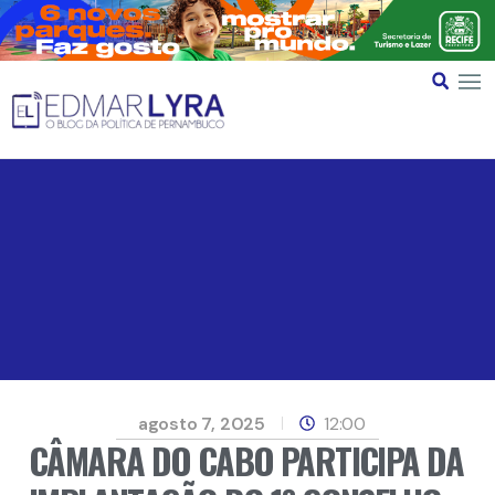
agosto 7, 2025
12:00
CÂMARA DO CABO PARTICIPA DA