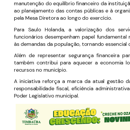
manutenção do equilíbrio financeiro da instituiç
ao planejamento das contas públicas e à organi
pela Mesa Diretora ao longo do exercício.
Para Saulo Holanda, a valorização dos ser
funcionários desempenham papel fundamental
às demandas da população, tornando essencial o
Além de representar segurança financeira pa
também contribui para aquecer a economia loc
recursos no município.
A iniciativa reforça a marca da atual gestão 
responsabilidade fiscal, eficiência administrati
Poder Legislativo municipal.