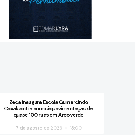
Zeca inaugura Escola Gumercindo
Cavalcanti e anuncia pavimentação de
quase 100 ruas em Arcoverde
7 de agosto de 2026
13:00