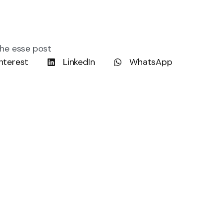
he esse post
nterest
LinkedIn
WhatsApp