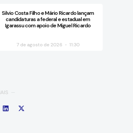
Silvio Costa Filho e Mário Ricardo lançam
candidaturas a federal e estadual em
Igarassu com apoio de Miguel Ricardo
7 de agosto de 2026
11:30
AIS