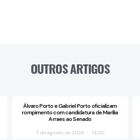
OUTROS ARTIGOS
Álvaro Porto e Gabriel Porto oficializam
rompimento com candidatura de Marília
Arraes ao Senado
7 de agosto de 2026
14:00