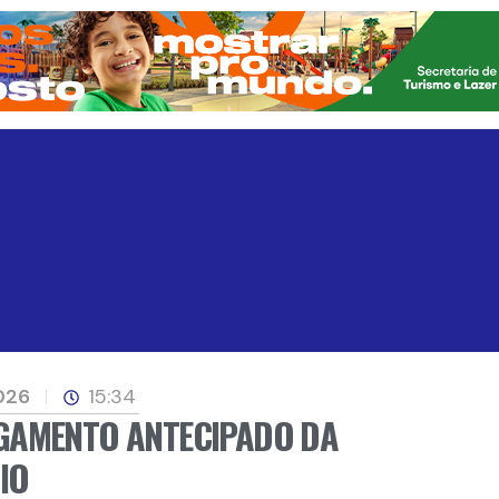
026
15:34
GAMENTO ANTECIPADO DA
IO