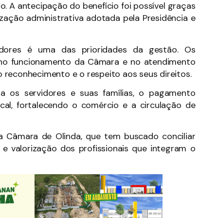
ão. A antecipação do benefício foi possível graças
zação administrativa adotada pela Presidência e
vidores é uma das prioridades da gestão. Os
 no funcionamento da Câmara e no atendimento
 reconhecimento e o respeito aos seus direitos.
ra os servidores e suas famílias, o pagamento
al, fortalecendo o comércio e a circulação de
da Câmara de Olinda, que tem buscado conciliar
va e valorização dos profissionais que integram o