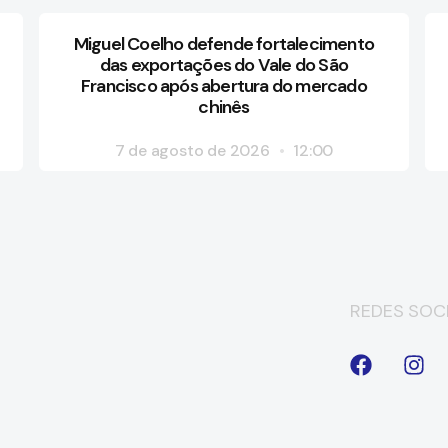
Miguel Coelho defende fortalecimento
das exportações do Vale do São
Francisco após abertura do mercado
chinês
7 de agosto de 2026
12:00
REDES SOCI