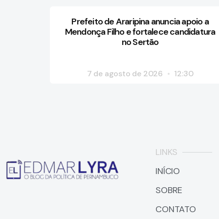
Prefeito de Araripina anuncia apoio a
Mendonça Filho e fortalece candidatura
no Sertão
7 de agosto de 2026
12:30
LINKS
INÍCIO
SOBRE
CONTATO