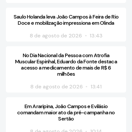
Saulo Holanda leva João Campos à Feira de Rio
Doce e mobilização impressiona em Olinda
8 de agosto de 2026
13:43
No Dia Nacional da Pessoa com Atrofia
Muscular Espinhal, Eduardo da Fonte destaca
acesso a medicamento de mais de R$ 6
milhões
8 de agosto de 2026
13:41
Em Araripina, João Campos e Evilásio
comandam maior ato da pré-campanha no
Sertão
8 de agosto de 2026
10:14