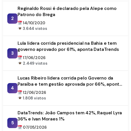
Reginaldo Rossi é declarado pela Alepe como
Patrono do Brega
2
14/10/2020
3.644 vistos
Lula lidera corrida presidencial na Bahia e tem
governo aprovado por 61%, aponta DataTrends
3
17/06/2026
2.449 vistos
Lucas Ribeiro lidera corrida pelo Governo da
Paraíba e tem gestão aprovada por 66%, aponta
4
DataTrends
12/06/2026
1.808 vistos
DataTrends: João Campos tem 42%, Raquel Lyra
36% e Ivan Moraes 1%
5
07/05/2026