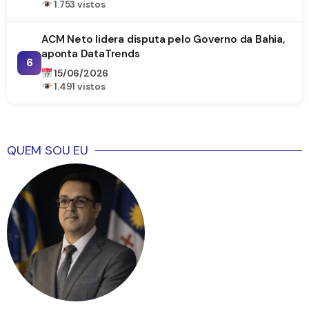
1.753 vistos
ACM Neto lidera disputa pelo Governo da Bahia,
aponta DataTrends
6
15/06/2026
1.491 vistos
QUEM SOU EU