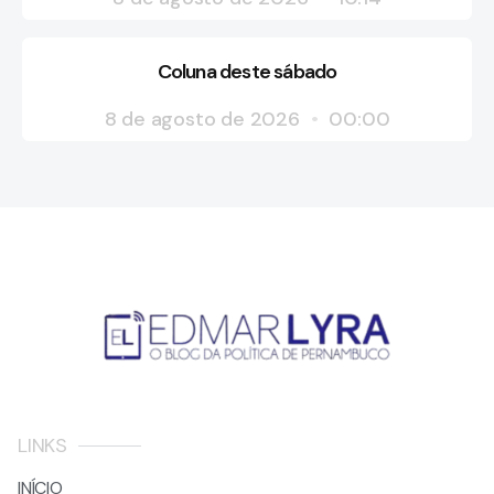
Coluna deste sábado
8 de agosto de 2026
00:00
LINKS
INÍCIO