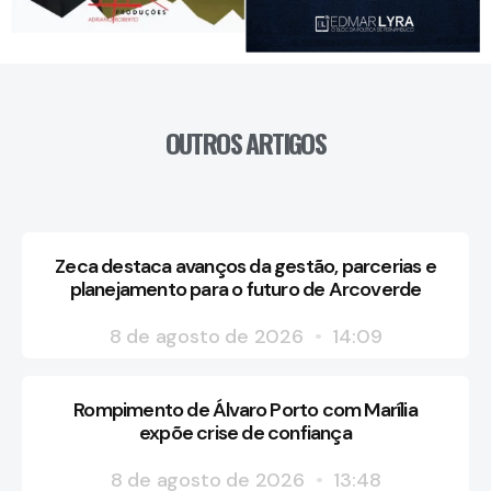
OUTROS ARTIGOS
Zeca destaca avanços da gestão, parcerias e
planejamento para o futuro de Arcoverde
8 de agosto de 2026
14:09
Rompimento de Álvaro Porto com Marília
expõe crise de confiança
8 de agosto de 2026
13:48