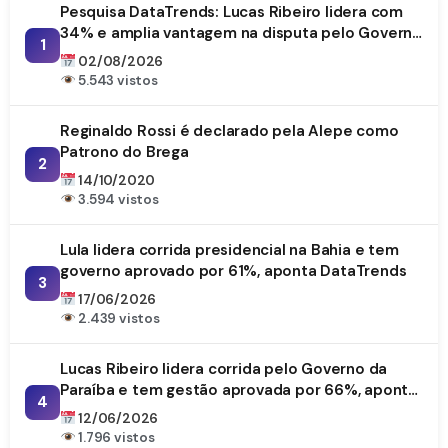
Pesquisa DataTrends: Lucas Ribeiro lidera com
34% e amplia vantagem na disputa pelo Governo
1
da Paraíba
02/08/2026
5.543 vistos
Reginaldo Rossi é declarado pela Alepe como
Patrono do Brega
2
14/10/2020
3.594 vistos
Lula lidera corrida presidencial na Bahia e tem
governo aprovado por 61%, aponta DataTrends
3
17/06/2026
2.439 vistos
Lucas Ribeiro lidera corrida pelo Governo da
Paraíba e tem gestão aprovada por 66%, aponta
4
DataTrends
12/06/2026
1.796 vistos