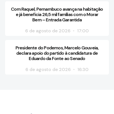
Com Raquel, Pernambuco avança na habitação
e já beneficia 26,5 mil famílias com o Morar
Bem – Entrada Garantida
6 de agosto de 2026
17:00
Presidente do Podemos, Marcelo Gouveia,
declara apoio do partido à candidatura de
Eduardo da Fonte ao Senado
6 de agosto de 2026
16:30