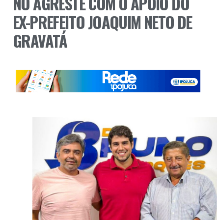
NO AGRESTE COM O APOIO DO
EX-PREFEITO JOAQUIM NETO DE
GRAVATÁ