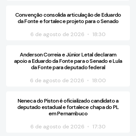
Convenção consolida articulação de Eduardo
da Fonte e fortalece projeto para o Senado
6 de agosto de 2026
18:30
Anderson Correia e Júnior Letal declaram
apoio a Eduardo da Fonte para o Senado e Lula
da Fonte para deputado federal
6 de agosto de 2026
18:00
Neneca do Piston é oficializado candidato a
deputado estadual e fortalece chapa do PL
em Pernambuco
6 de agosto de 2026
17:30