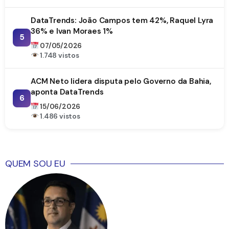
DataTrends: João Campos tem 42%, Raquel Lyra
36% e Ivan Moraes 1%
5
07/05/2026
1.748 vistos
ACM Neto lidera disputa pelo Governo da Bahia,
aponta DataTrends
6
15/06/2026
1.486 vistos
QUEM SOU EU