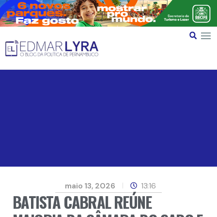
maio 13, 2026
13:16
BATISTA CABRAL REÚNE