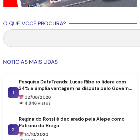
O QUE VOCÊ PROCURA?
NOTICIAS MAIS LIDAS
Pesquisa DataTrends: Lucas Ribeiro lidera com
34% e amplia vantagem na disputa pelo Governo
1
da Paraíba
02/08/2026
4.846 vistos
Reginaldo Rossi é declarado pela Alepe como
Patrono do Brega
2
14/10/2020