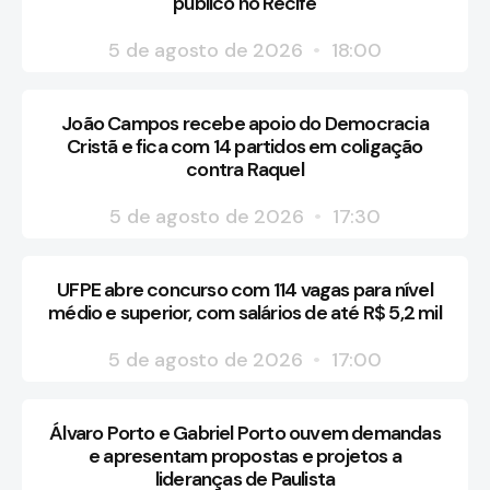
público no Recife
5 de agosto de 2026
18:00
João Campos recebe apoio do Democracia
Cristã e fica com 14 partidos em coligação
contra Raquel
5 de agosto de 2026
17:30
UFPE abre concurso com 114 vagas para nível
médio e superior, com salários de até R$ 5,2 mil
5 de agosto de 2026
17:00
Álvaro Porto e Gabriel Porto ouvem demandas
e apresentam propostas e projetos a
lideranças de Paulista