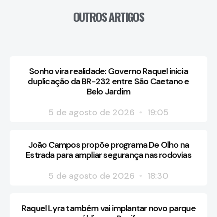
OUTROS ARTIGOS
Sonho vira realidade: Governo Raquel inicia
duplicação da BR-232 entre São Caetano e
Belo Jardim
5 de agosto de 2026
19:05
João Campos propõe programa De Olho na
Estrada para ampliar segurança nas rodovias
5 de agosto de 2026
18:30
Raquel Lyra também vai implantar novo parque