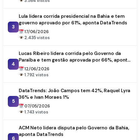
3.584 vistos
Lula lidera corrida presidencial na Bahia e tem
governo aprovado por 61%, aponta DataTrends
3
17/06/2026
2.435 vistos
Lucas Ribeiro lidera corrida pelo Governo da
Paraíba e tem gestão aprovada por 66%, aponta
4
DataTrends
12/06/2026
1.792 vistos
DataTrends: João Campos tem 42%, Raquel Lyra
36% e Ivan Moraes 1%
5
07/05/2026
1.743 vistos
ACM Neto lidera disputa pelo Governo da Bahia,
aponta DataTrends
6