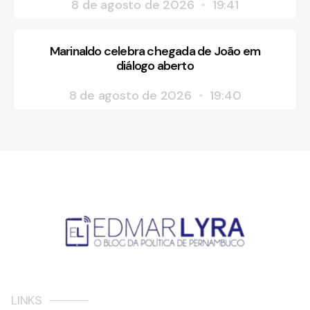
8 de agosto de 2026
19:41
Marinaldo celebra chegada de João em
diálogo aberto
8 de agosto de 2026
19:40
LINKS