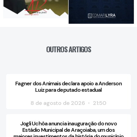
OUTROS ARTIGOS
Fagner dos Animais declara apoio a Anderson
Luiz para deputado estadual
8 de agosto de 2026
21:50
Jogli Uchôa anuncia inauguração do novo
Estádio Municipal de Araçoiaba, um dos
maiores investimentos da história do município