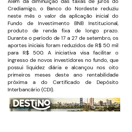
Além da diminuição das taxas de juros do
Crediamigo, o Banco do Nordeste reduziu
neste mês o valor da aplicação inicial do
Fundo de Investimento BNB Institucional,
produto de renda fixa de longo prazo.
Durante o período de 17 a 27 de setembro, os
aportes iniciais foram reduzidos de R$ 50 mil
para R$ 500. A iniciativa visa facilitar o
ingresso de novos investidores no fundo, que
possui liquidez diária e alcançou nos oito
primeiros meses deste ano rentabilidade
próxima a do Certificado de Depósito
Interbancário (CDI).