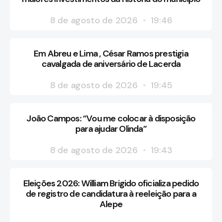
8 de agosto de 2026
19:46
Em Abreu e Lima , César Ramos prestigia
cavalgada de aniversário de Lacerda
8 de agosto de 2026
19:45
João Campos: “Vou me colocar à disposição
para ajudar Olinda”
8 de agosto de 2026
19:43
Eleições 2026: William Brigido oficializa pedido
de registro de candidatura à reeleição para a
Alepe