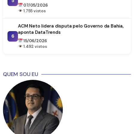
5
07/05/2026
1.755 vistos
ACM Neto lidera disputa pelo Governo da Bahia,
aponta DataTrends
6
15/06/2026
1.492 vistos
QUEM SOU EU