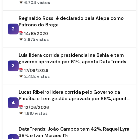
6.704 vistos
Reginaldo Rossi é declarado pela Alepe como
Patrono do Brega
2
14/10/2020
3.675 vistos
Lula lidera corrida presidencial na Bahia e tem
governo aprovado por 61%, aponta DataTrends
3
17/06/2026
2.452 vistos
Lucas Ribeiro lidera corrida pelo Governo da
Paraíba e tem gestão aprovada por 66%, aponta
4
DataTrends
12/06/2026
1.810 vistos
DataTrends: João Campos tem 42%, Raquel Lyra
36% e Ivan Moraes 1%