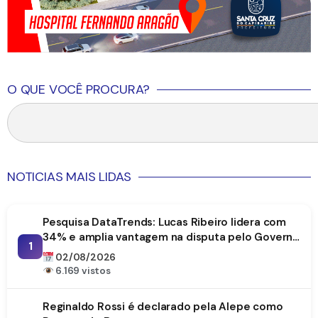
O QUE VOCÊ PROCURA?
NOTICIAS MAIS LIDAS
Pesquisa DataTrends: Lucas Ribeiro lidera com
34% e amplia vantagem na disputa pelo Governo
1
da Paraíba
02/08/2026
6.169 vistos
Reginaldo Rossi é declarado pela Alepe como