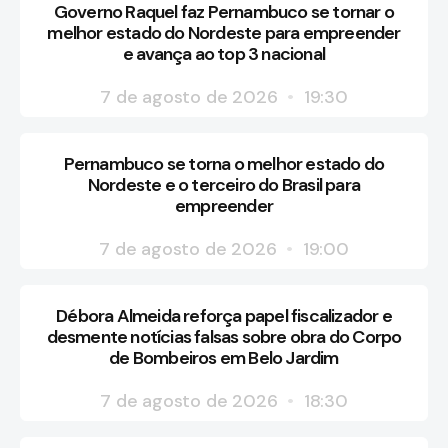
Governo Raquel faz Pernambuco se tornar o
melhor estado do Nordeste para empreender
e avança ao top 3 nacional
7 de agosto de 2026
19:30
Pernambuco se torna o melhor estado do
Nordeste e o terceiro do Brasil para
empreender
7 de agosto de 2026
19:00
Débora Almeida reforça papel fiscalizador e
desmente notícias falsas sobre obra do Corpo
de Bombeiros em Belo Jardim
7 de agosto de 2026
18:30