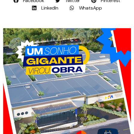
Facebook
Twitter
Pinterest
LinkedIn
WhatsApp