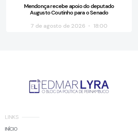
Mendonça recebe apoio do deputado
Augusto Coutinho para o Senado
7 de agosto de 2026
18:00
LINKS
INÍCIO