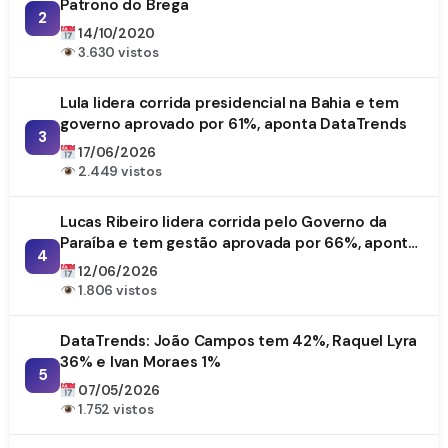
Patrono do Brega
2
14/10/2020
3.630 vistos
Lula lidera corrida presidencial na Bahia e tem
governo aprovado por 61%, aponta DataTrends
3
17/06/2026
2.449 vistos
Lucas Ribeiro lidera corrida pelo Governo da
Paraíba e tem gestão aprovada por 66%, aponta
4
DataTrends
12/06/2026
1.806 vistos
DataTrends: João Campos tem 42%, Raquel Lyra
36% e Ivan Moraes 1%
5
07/05/2026
1.752 vistos