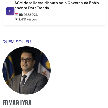
ACM Neto lidera disputa pelo Governo da Bahia,
aponta DataTrends
6
15/06/2026
1.491 vistos
QUEM SOU EU
EDMAR LYRA