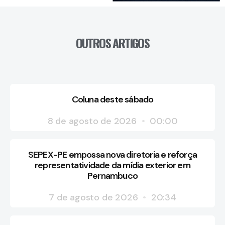
OUTROS ARTIGOS
Coluna deste sábado
8 de agosto de 2026
00:00
SEPEX-PE empossa nova diretoria e reforça
representatividade da mídia exterior em
Pernambuco
7 de agosto de 2026
20:34