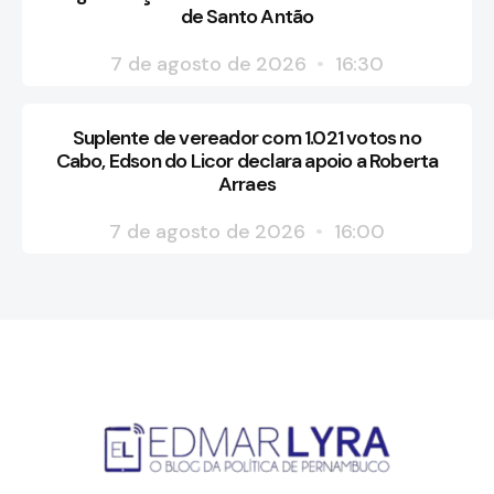
de Santo Antão
7 de agosto de 2026
16:30
Suplente de vereador com 1.021 votos no
Cabo, Edson do Licor declara apoio a Roberta
Arraes
7 de agosto de 2026
16:00