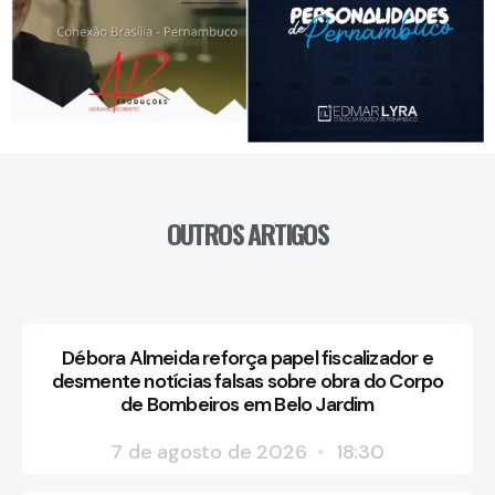
OUTROS ARTIGOS
Débora Almeida reforça papel fiscalizador e
desmente notícias falsas sobre obra do Corpo
de Bombeiros em Belo Jardim
7 de agosto de 2026
18:30