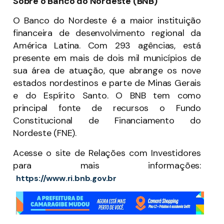
Sobre o Banco do Nordeste (BNB)
O Banco do Nordeste é a maior instituição
financeira de desenvolvimento regional da
América Latina. Com 293 agências, está
presente em mais de dois mil municípios de
sua área de atuação, que abrange os nove
estados nordestinos e parte de Minas Gerais
e do Espírito Santo. O BNB tem como
principal fonte de recursos o Fundo
Constitucional de Financiamento do
Nordeste (FNE).
Acesse o site de Relações com Investidores
para mais informações:
https://www.ri.bnb.gov.br