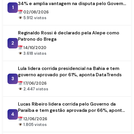
34% e amplia vantagem na disputa pelo Governo
1
da Paraíba
02/08/2026
5.912 vistos
Reginaldo Rossi é declarado pela Alepe como
Patrono do Brega
2
14/10/2020
3.618 vistos
Lula lidera corrida presidencial na Bahia e tem
governo aprovado por 61%, aponta DataTrends
3
17/06/2026
2.447 vistos
Lucas Ribeiro lidera corrida pelo Governo da
Paraíba e tem gestão aprovada por 66%, aponta
4
DataTrends
12/06/2026
1.805 vistos