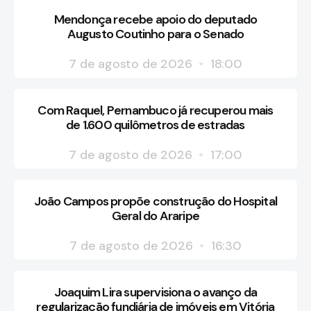
Mendonça recebe apoio do deputado
Augusto Coutinho para o Senado
7 de agosto de 2026
18:00
Com Raquel, Pernambuco já recuperou mais
de 1.600 quilômetros de estradas
7 de agosto de 2026
17:00
João Campos propõe construção do Hospital
Geral do Araripe
7 de agosto de 2026
16:30
Joaquim Lira supervisiona o avanço da
regularização fundiária de imóveis em Vitória