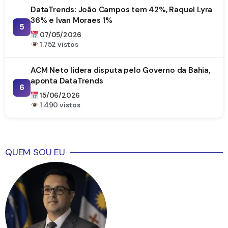
DataTrends: João Campos tem 42%, Raquel Lyra
36% e Ivan Moraes 1%
5
07/05/2026
1.752 vistos
ACM Neto lidera disputa pelo Governo da Bahia,
aponta DataTrends
6
15/06/2026
1.490 vistos
QUEM SOU EU