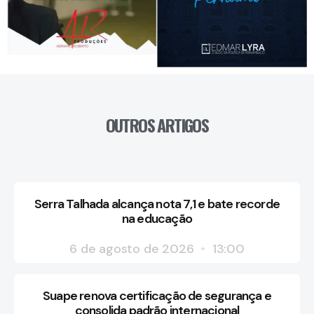
OUTROS ARTIGOS
Serra Talhada alcança nota 7,1 e bate recorde
na educação
6 de agosto de 2026
13:00
Suape renova certificação de segurança e
consolida padrão internacional