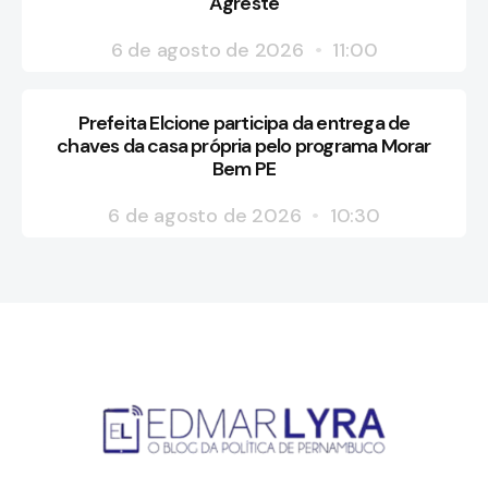
Agreste
6 de agosto de 2026
11:00
Prefeita Elcione participa da entrega de
chaves da casa própria pelo programa Morar
Bem PE
6 de agosto de 2026
10:30