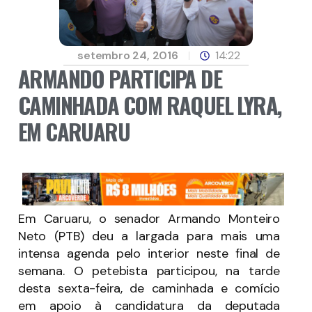
setembro 24, 2016
14:22
ARMANDO PARTICIPA DE
CAMINHADA COM RAQUEL LYRA,
EM CARUARU
Em Caruaru, o senador Armando Monteiro
Neto (PTB) deu a largada para mais uma
intensa agenda pelo interior neste final de
semana. O petebista participou, na tarde
desta sexta-feira, de caminhada e comício
em apoio à candidatura da deputada