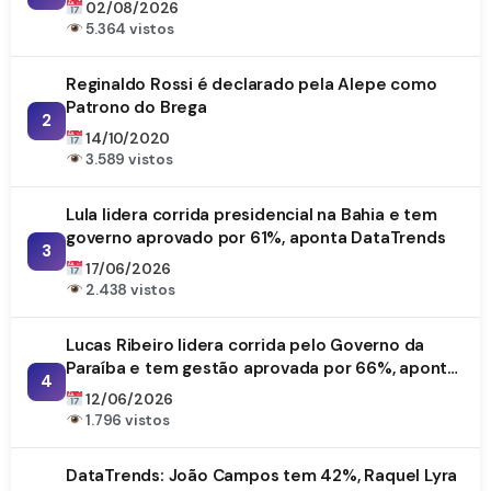
02/08/2026
5.364 vistos
Reginaldo Rossi é declarado pela Alepe como
Patrono do Brega
2
14/10/2020
3.589 vistos
Lula lidera corrida presidencial na Bahia e tem
governo aprovado por 61%, aponta DataTrends
3
17/06/2026
2.438 vistos
Lucas Ribeiro lidera corrida pelo Governo da
Paraíba e tem gestão aprovada por 66%, aponta
4
DataTrends
12/06/2026
1.796 vistos
DataTrends: João Campos tem 42%, Raquel Lyra