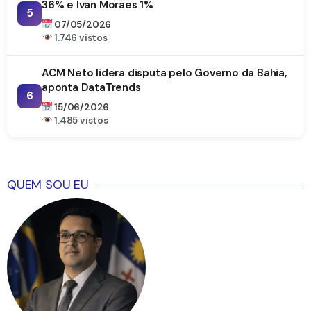
36% e Ivan Moraes 1%
5
07/05/2026
1.746 vistos
ACM Neto lidera disputa pelo Governo da Bahia,
aponta DataTrends
6
15/06/2026
1.485 vistos
QUEM SOU EU