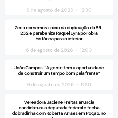
6 de agosto de 2026
12:30
Zeca comemora início da duplicação da BR-
232 e parabeniza Raquel Lyra por obra
histórica para o interior
6 de agosto de 2026
12:00
João Campos: “A gente tem a oportunidade
de construir um tempo bom pela frente”
6 de agosto de 2026
11:30
Vereadora Jaciene Freitas anuncia
candidatura a deputada federal e fecha
dobradinha com Roberta Arraes em Poção, no