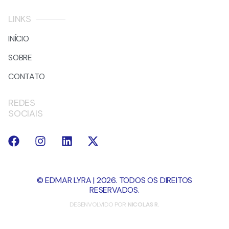
LINKS
INÍCIO
SOBRE
CONTATO
REDES
SOCIAIS
© EDMAR LYRA | 2026. TODOS OS DIREITOS
RESERVADOS.
DESENVOLVIDO POR
NICOLAS R.