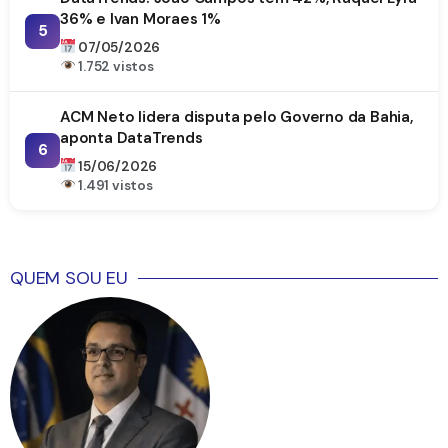
36% e Ivan Moraes 1%
5
07/05/2026
1.752 vistos
ACM Neto lidera disputa pelo Governo da Bahia,
aponta DataTrends
6
15/06/2026
1.491 vistos
QUEM SOU EU