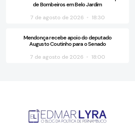
de Bombeiros em Belo Jardim
7 de agosto de 2026
18:30
Mendonça recebe apoio do deputado
Augusto Coutinho para o Senado
7 de agosto de 2026
18:00