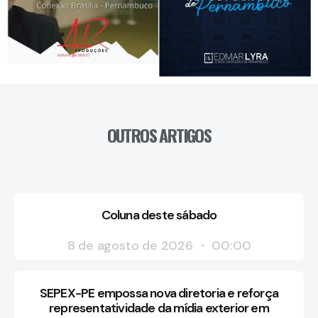
OUTROS ARTIGOS
Coluna deste sábado
8 de agosto de 2026
00:00
SEPEX-PE empossa nova diretoria e reforça
representatividade da mídia exterior em