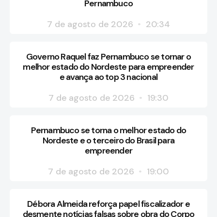
Pernambuco
7 de agosto de 2026
20:34
Governo Raquel faz Pernambuco se tornar o
melhor estado do Nordeste para empreender
e avança ao top 3 nacional
7 de agosto de 2026
19:30
Pernambuco se torna o melhor estado do
Nordeste e o terceiro do Brasil para
empreender
7 de agosto de 2026
19:00
Débora Almeida reforça papel fiscalizador e
desmente notícias falsas sobre obra do Corpo