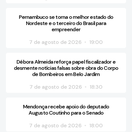
Pernambuco se torna o melhor estado do
Nordeste e o terceiro do Brasil para
empreender
7 de agosto de 2026
19:00
Débora Almeida reforça papel fiscalizador e
desmente notícias falsas sobre obra do Corpo
de Bombeiros em Belo Jardim
7 de agosto de 2026
18:30
Mendonça recebe apoio do deputado
Augusto Coutinho para o Senado
7 de agosto de 2026
18:00