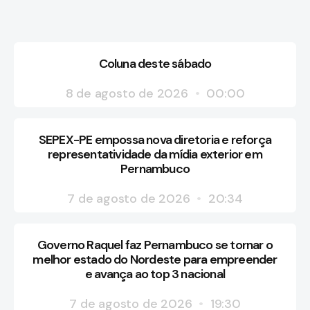
Coluna deste sábado
8 de agosto de 2026
00:00
SEPEX-PE empossa nova diretoria e reforça
representatividade da mídia exterior em
Pernambuco
7 de agosto de 2026
20:34
Governo Raquel faz Pernambuco se tornar o
melhor estado do Nordeste para empreender
e avança ao top 3 nacional
7 de agosto de 2026
19:30