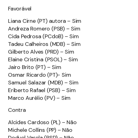
Favorável
Liana Cirne (PT) autora – Sim
Andreza Romero (PSB) – Sim
Cida Pedrosa (PCdoB) – Sim
Tadeu Calheiros (MDB) – Sim
Gilberto Alves (PRD) – Sim
Elaine Cristina (PSOL) – Sim
Jairo Brito (PT) – Sim
Osmar Ricardo (PT)- Sim
Samuel Salazar (MDB) – Sim
Eriberto Rafael (PSB) – Sim
Marco Aurélio (PV) – Sim
Contra
Alcides Cardoso (PL) – Não
Michele Collins (PP) – Não
Doduel Varela (PSD) – Não