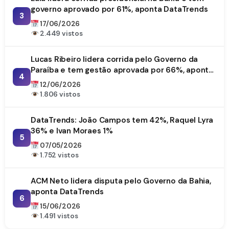
governo aprovado por 61%, aponta DataTrends
3
17/06/2026
2.449 vistos
Lucas Ribeiro lidera corrida pelo Governo da
Paraíba e tem gestão aprovada por 66%, aponta
4
DataTrends
12/06/2026
1.806 vistos
DataTrends: João Campos tem 42%, Raquel Lyra
36% e Ivan Moraes 1%
5
07/05/2026
1.752 vistos
ACM Neto lidera disputa pelo Governo da Bahia,
aponta DataTrends
6
15/06/2026
1.491 vistos