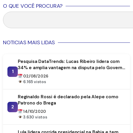
O QUE VOCÊ PROCURA?
NOTICIAS MAIS LIDAS
Pesquisa DataTrends: Lucas Ribeiro lidera com
34% e amplia vantagem na disputa pelo Governo
1
da Paraíba
02/08/2026
6.165 vistos
Reginaldo Rossi é declarado pela Alepe como
Patrono do Brega
2
14/10/2020
3.630 vistos
Lula lidera corrida presidencial na Bahia e tem