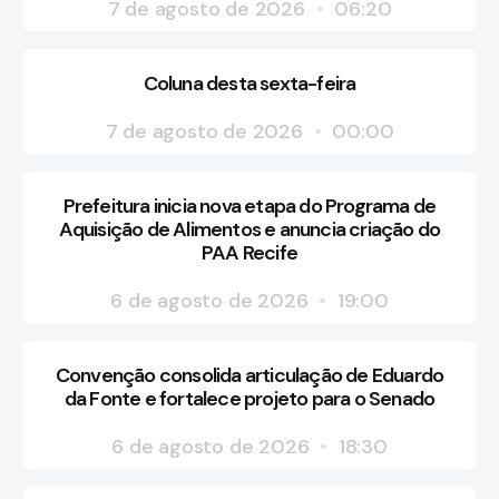
7 de agosto de 2026
06:20
Coluna desta sexta-feira
7 de agosto de 2026
00:00
Prefeitura inicia nova etapa do Programa de
Aquisição de Alimentos e anuncia criação do
PAA Recife
6 de agosto de 2026
19:00
Convenção consolida articulação de Eduardo
da Fonte e fortalece projeto para o Senado
6 de agosto de 2026
18:30