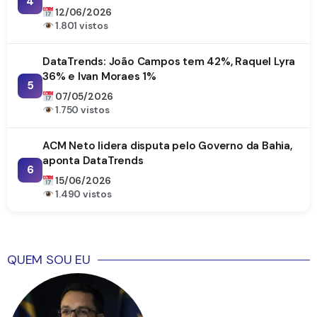
4
DataTrends
12/06/2026
1.801 vistos
DataTrends: João Campos tem 42%, Raquel Lyra
36% e Ivan Moraes 1%
5
07/05/2026
1.750 vistos
ACM Neto lidera disputa pelo Governo da Bahia,
aponta DataTrends
6
15/06/2026
1.490 vistos
QUEM SOU EU