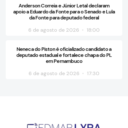
Anderson Correia e Júnior Letal declaram
apoio a Eduardo da Fonte para o Senado e Lula
da Fonte para deputado federal
6 de agosto de 2026
18:00
Neneca do Piston é oficializado candidato a
deputado estadual e fortalece chapa do PL
em Pernambuco
6 de agosto de 2026
17:30