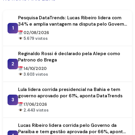
Pesquisa DataTrends: Lucas Ribeiro lidera com
34% e amplia vantagem na disputa pelo Governo
1
da Paraíba
02/08/2026
5.679 vistos
Reginaldo Rossi é declarado pela Alepe como
Patrono do Brega
2
14/10/2020
3.603 vistos
Lula lidera corrida presidencial na Bahia e tem
governo aprovado por 61%, aponta DataTrends
3
17/06/2026
2.443 vistos
Lucas Ribeiro lidera corrida pelo Governo da
Paraíba e tem gestão aprovada por 66%, aponta