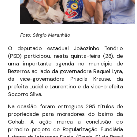
Foto: Sérgio Maranhão
O deputado estadual Joãozinho Tenório
(PSD) participou, nesta quinta-feira (28), de
uma importante agenda no município de
Bezerros ao lado da governadora Raquel Lyra,
da vice-governadora Priscila Krause, da
prefeita Lucielle Laurentino e da vice-prefeita
Socorro Silva.
Na ocasião, foram entregues 295 títulos de
propriedade para moradores do bairro da
Cohab. A ação marca a conclusão do
primeiro projeto de Regularização Fundiária
Urbana de Interesse Social (Reurb-S) do Brasil