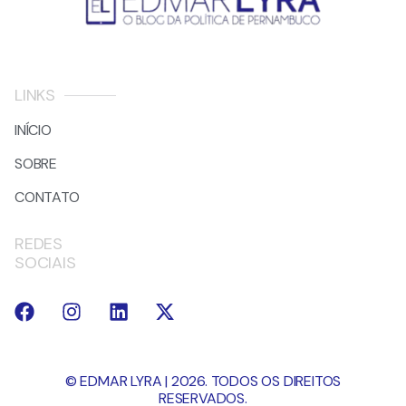
LINKS
INÍCIO
SOBRE
CONTATO
REDES
SOCIAIS
© EDMAR LYRA | 2026. TODOS OS DIREITOS
RESERVADOS.