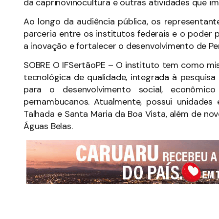
da caprinovinocultura e outras atividades que i
Ao longo da audiência pública, os representant
parceria entre os institutos federais e o poder 
a inovação e fortalecer o desenvolvimento de P
SOBRE O IFSertãoPE – O instituto tem como miss
tecnológica de qualidade, integrada à pesquis
para o desenvolvimento social, econômic
pernambucanos. Atualmente, possui unidades em 
Talhada e Santa Maria da Boa Vista, além de no
Águas Belas.