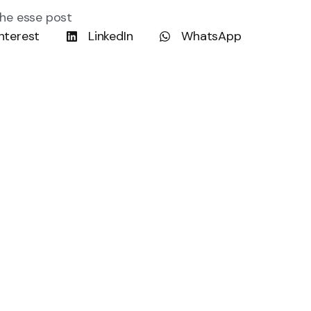
he esse post
nterest
LinkedIn
WhatsApp