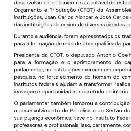
desenvolvimento técnico e sustentável do estad
Orçamento e Tributação (CFOT) da Assembleia 
instituições, Jean Carlos Alencar e José Carlo
das instituições de ensino de diversas cidades 
Durante a audiência, foram apresentados os trab
para a formação de mão de obra qualificada, par
Presidente da CFOT, o deputado Antonio Coelho
para a formação e o aprimoramento do cap
parlamentar, as instituições exercem um papel
pesquisa, no fortalecimento do homem do c
institutos federais ajudam a transformar real
inovação e oportunidades, sobretudo no interior 
O parlamentar também lembrou a contribuição hi
o desenvolvimento de Petrolina e do Sertão do 
sua pujança econômica, teve no Instituto Fede
professores e profissionais. Isso, certamente, co