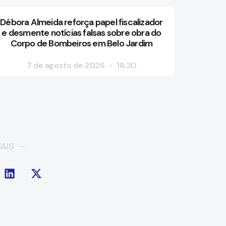
Débora Almeida reforça papel fiscalizador
e desmente notícias falsas sobre obra do
Corpo de Bombeiros em Belo Jardim
7 de agosto de 2026
18:30
AIS