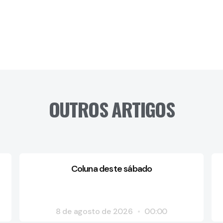
OUTROS ARTIGOS
Coluna deste sábado
8 de agosto de 2026
00:00