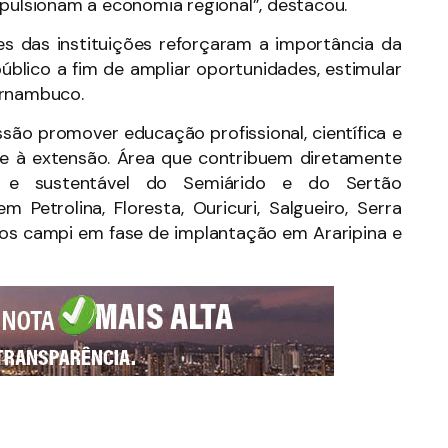
mpulsionam a economia regional”, destacou.
es das instituições reforçaram a importância da
público a fim de ampliar oportunidades, estimular
ernambuco.
ão promover educação profissional, científica e
a e à extensão. Área que contribuem diretamente
o e sustentável do Semiárido e do Sertão
Petrolina, Floresta, Ouricuri, Salgueiro, Serra
vos campi em fase de implantação em Araripina e