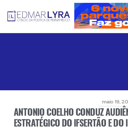
maio 19, 2
ANTONIO COELHO CONDUZ AUDIÊN
ESTRATÉGICO DO IFSERTÃO E DO