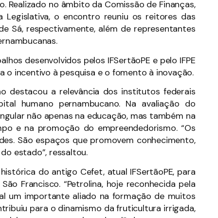
o. Realizado no âmbito da Comissão de Finanças,
Legislativa, o encontro reuniu os reitores das
s de Sá, respectivamente, além de representantes
pernambucanas.
alhos desenvolvidos pelos IFSertãoPE e pelo IFPE
a o incentivo à pesquisa e o fomento à inovação.
 destacou a relevância dos institutos federais
ital humano pernambucano. Na avaliação do
 singular não apenas na educação, mas também na
ampo e na promoção do empreendedorismo. “Os
idades. São espaços que promovem conhecimento,
do estado”, ressaltou.
stórica do antigo Cefet, atual IFSertãoPE, para
São Francisco. “Petrolina, hoje reconhecida pela
ral um importante aliado na formação de muitos
ntribuiu para o dinamismo da fruticultura irrigada,