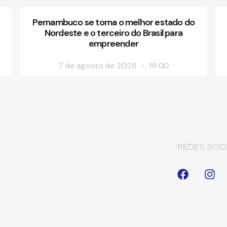
Pernambuco se torna o melhor estado do
Nordeste e o terceiro do Brasil para
empreender
7 de agosto de 2026
19:00
REDES SOCI