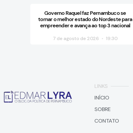
Governo Raquel faz Pernambuco se
tornar o melhor estado do Nordeste para
empreender e avança ao top 3 nacional
7 de agosto de 2026
19:30
LINKS
INÍCIO
SOBRE
CONTATO