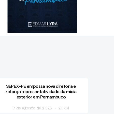
SEPEX-PE empossa nova diretoria e
reforça representatividade da mídia
exterior em Pernambuco
7 de agosto de 2026
20:34