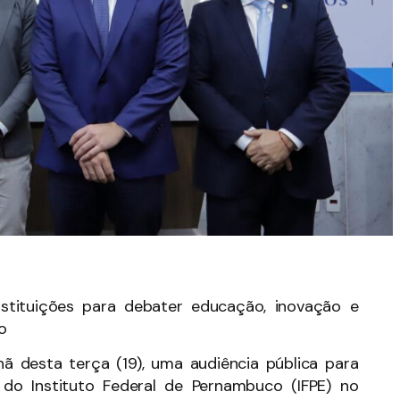
nstituições para debater educação, inovação e
o
 desta terça (19), uma audiência pública para
 do Instituto Federal de Pernambuco (IFPE) no