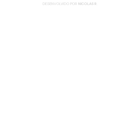
DESENVOLVIDO POR
NICOLAS R.