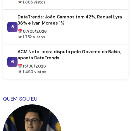
1.805 vistos
DataTrends: João Campos tem 42%, Raquel Lyra
36% e Ivan Moraes 1%
5
07/05/2026
1.752 vistos
ACM Neto lidera disputa pelo Governo da Bahia,
aponta DataTrends
6
15/06/2026
1.490 vistos
QUEM SOU EU