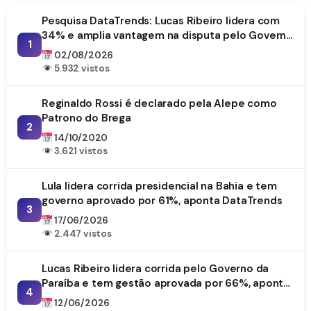
Pesquisa DataTrends: Lucas Ribeiro lidera com
34% e amplia vantagem na disputa pelo Governo
1
da Paraíba
02/08/2026
5.932 vistos
Reginaldo Rossi é declarado pela Alepe como
Patrono do Brega
2
14/10/2020
3.621 vistos
Lula lidera corrida presidencial na Bahia e tem
governo aprovado por 61%, aponta DataTrends
3
17/06/2026
2.447 vistos
Lucas Ribeiro lidera corrida pelo Governo da
Paraíba e tem gestão aprovada por 66%, aponta
4
DataTrends
12/06/2026