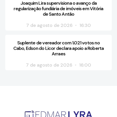
Joaquim Lira supervisiona o avanço da
regularização fundiária de imóveis em Vitória
de Santo Antão
7 de agosto de 2026
16:30
Suplente de vereador com 1.021 votos no
Cabo, Edson do Licor declara apoio a Roberta
Arraes
7 de agosto de 2026
16:00