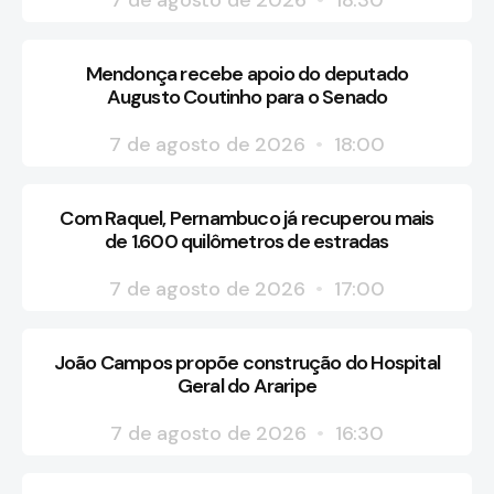
7 de agosto de 2026
18:30
Mendonça recebe apoio do deputado
Augusto Coutinho para o Senado
7 de agosto de 2026
18:00
Com Raquel, Pernambuco já recuperou mais
de 1.600 quilômetros de estradas
7 de agosto de 2026
17:00
João Campos propõe construção do Hospital
Geral do Araripe
7 de agosto de 2026
16:30