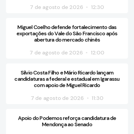
7 de agosto de 2026
12:30
Miguel Coelho defende fortalecimento das
exportações do Vale do São Francisco após
abertura do mercado chinês
7 de agosto de 2026
12:00
Silvio Costa Filho e Mário Ricardo lançam
candidaturas a federal e estadual em Igarassu
com apoio de Miguel Ricardo
7 de agosto de 2026
11:30
Apoio do Podemos reforça candidatura de
Mendonça ao Senado