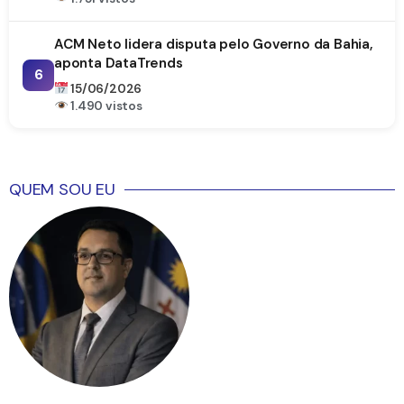
ACM Neto lidera disputa pelo Governo da Bahia,
aponta DataTrends
6
15/06/2026
1.490 vistos
QUEM SOU EU