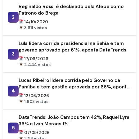
Reginaldo Rossi é declarado pela Alepe como
Patrono do Brega
2
14/10/2020
3.611 vistos
Lula lidera corrida presidencial na Bahia e tem
governo aprovado por 61%, aponta DataTrends
3
17/06/2026
2.444 vistos
Lucas Ribeiro lidera corrida pelo Governo da
Paraíba e tem gestão aprovada por 66%, aponta
4
DataTrends
12/06/2026
1.803 vistos
DataTrends: João Campos tem 42%, Raquel Lyra
36% e Ivan Moraes 1%
5
07/05/2026
1.751 vistos