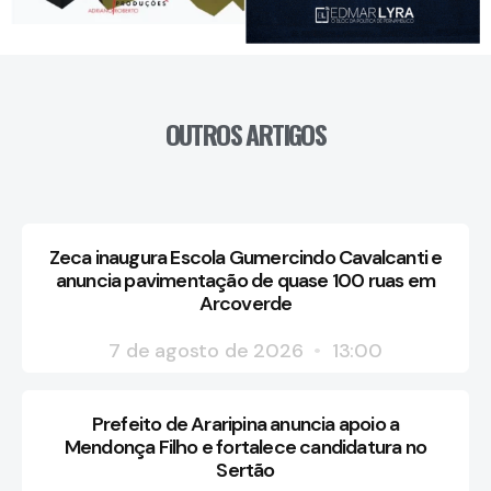
OUTROS ARTIGOS
Zeca inaugura Escola Gumercindo Cavalcanti e
anuncia pavimentação de quase 100 ruas em
Arcoverde
7 de agosto de 2026
13:00
Prefeito de Araripina anuncia apoio a
Mendonça Filho e fortalece candidatura no
Sertão