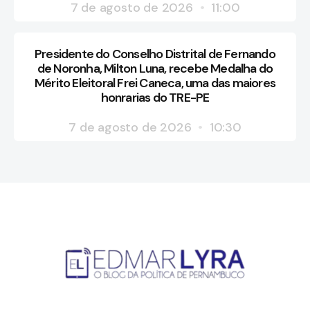
7 de agosto de 2026
11:00
Presidente do Conselho Distrital de Fernando
de Noronha, Milton Luna, recebe Medalha do
Mérito Eleitoral Frei Caneca, uma das maiores
honrarias do TRE-PE
7 de agosto de 2026
10:30