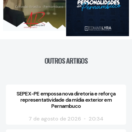
OUTROS ARTIGOS
SEPEX-PE empossa nova diretoria e reforça
representatividade da mídia exterior em
Pernambuco
7 de agosto de 2026
20:34