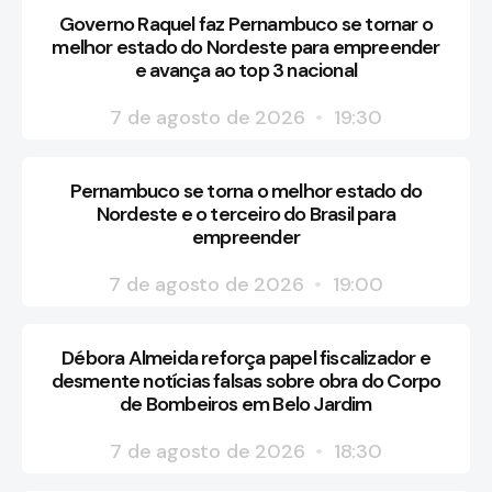
Governo Raquel faz Pernambuco se tornar o
melhor estado do Nordeste para empreender
e avança ao top 3 nacional
7 de agosto de 2026
19:30
Pernambuco se torna o melhor estado do
Nordeste e o terceiro do Brasil para
empreender
7 de agosto de 2026
19:00
Débora Almeida reforça papel fiscalizador e
desmente notícias falsas sobre obra do Corpo
de Bombeiros em Belo Jardim
7 de agosto de 2026
18:30