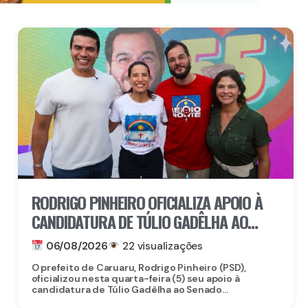
RODRIGO PINHEIRO OFICIALIZA APOIO À
CANDIDATURA DE TÚLIO GADÊLHA AO
SENADO
06/08/2026
22 visualizações
O prefeito de Caruaru, Rodrigo Pinheiro (PSD),
oficializou nesta quarta-feira (5) seu apoio à
candidatura de Túlio Gadêlha ao Senado...