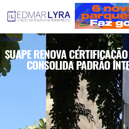
DO DIA
SUAPE RENOVA CERTIFICAÇÃO
CONSOLIDA PADRÃO INT