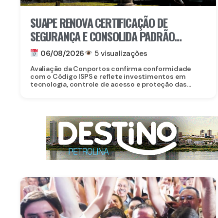
SUAPE RENOVA CERTIFICAÇÃO DE
SEGURANÇA E CONSOLIDA PADRÃO
INTERNACIONAL
06/08/2026
5 visualizações
Avaliação da Conportos confirma conformidade
com o Código ISPS e reflete investimentos em
tecnologia, controle de acesso e proteção das...