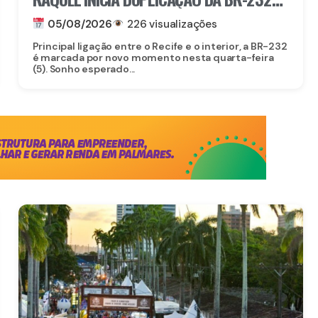
ENTRE SÃO CAETANO E BELO JARDIM
05/08/2026
226 visualizações
Principal ligação entre o Recife e o interior, a BR-232
é marcada por novo momento nesta quarta-feira
(5). Sonho esperado...