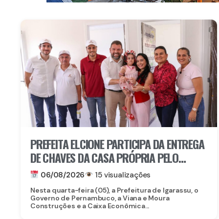
PREFEITA ELCIONE PARTICIPA DA ENTREGA
DE CHAVES DA CASA PRÓPRIA PELO
PROGRAMA MORAR BEM PE
06/08/2026
15 visualizações
Nesta quarta-feira (05), a Prefeitura de Igarassu, o
Governo de Pernambuco, a Viana e Moura
Construções e a Caixa Econômica...