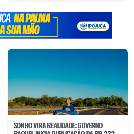
SONHO VIRA REALIDADE: GOVERNO
RAQUEL INICIA DUPLICAÇÃO DA BR-232