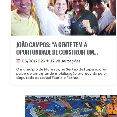
JOÃO CAMPOS: “A GENTE TEM A
OPORTUNIDADE DE CONSTRUIR UM
TEMPO BOM PELA FRENTE”
06/08/2026
12 visualizações
O município de Floresta, no Sertão de Itaparica, foi
palco de uma grande mobilização promovida pelo
deputado estadual Fabrizio Ferraz...