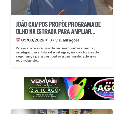
JOÃO CAMPOS PROPÕE PROGRAMA DE
OLHO NA ESTRADA PARA AMPLIAR
SEGURANÇA NAS RODOVIAS
05/08/2026
37 visualizações
Proposta prevê uso de videomonitoramento,
inteligência artificial e integração das forças de
segurança para combater a criminalidade nas
estradas do...