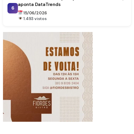
aponta DataTrends
6
15/06/2026
1.493 vistos