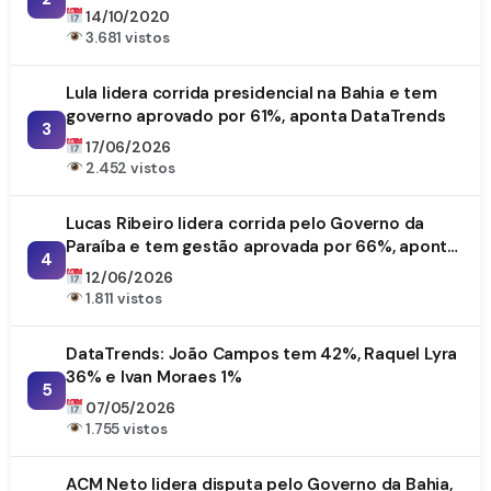
14/10/2020
3.681 vistos
Lula lidera corrida presidencial na Bahia e tem
governo aprovado por 61%, aponta DataTrends
3
17/06/2026
2.452 vistos
Lucas Ribeiro lidera corrida pelo Governo da
Paraíba e tem gestão aprovada por 66%, aponta
4
DataTrends
12/06/2026
1.811 vistos
DataTrends: João Campos tem 42%, Raquel Lyra
36% e Ivan Moraes 1%
5
07/05/2026
1.755 vistos
ACM Neto lidera disputa pelo Governo da Bahia,