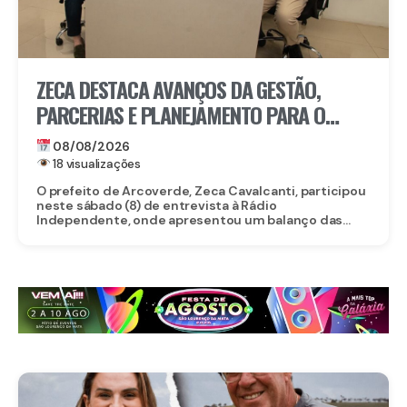
ZECA DESTACA AVANÇOS DA GESTÃO,
PARCERIAS E PLANEJAMENTO PARA O
FUTURO DE ARCOVERDE
08/08/2026
18 visualizações
O prefeito de Arcoverde, Zeca Cavalcanti, participou
neste sábado (8) de entrevista à Rádio
Independente, onde apresentou um balanço das...