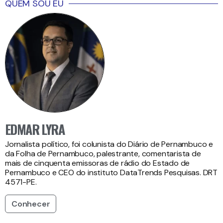
QUEM SOU EU
EDMAR LYRA
Jornalista político, foi colunista do Diário de Pernambuco e
da Folha de Pernambuco, palestrante, comentarista de
mais de cinquenta emissoras de rádio do Estado de
Pernambuco e CEO do instituto DataTrends Pesquisas. DRT
4571-PE.
Conhecer