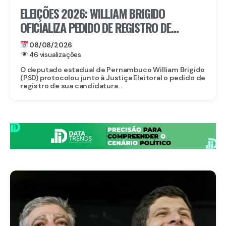
ELEIÇÕES 2026: WILLIAM BRIGIDO
OFICIALIZA PEDIDO DE REGISTRO DE
CANDIDATURA À REELEIÇÃO PARA A ALEPE
08/08/2026
46 visualizações
O deputado estadual de Pernambuco William Brigido
(PSD) protocolou junto à Justiça Eleitoral o pedido de
registro de sua candidatura...