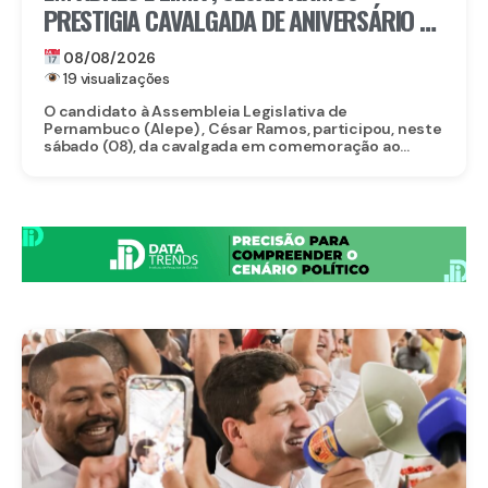
PRESTIGIA CAVALGADA DE ANIVERSÁRIO DE
LACERDA
08/08/2026
19 visualizações
O candidato à Assembleia Legislativa de
Pernambuco (Alepe) , César Ramos, participou, neste
sábado (08), da cavalgada em comemoração ao...