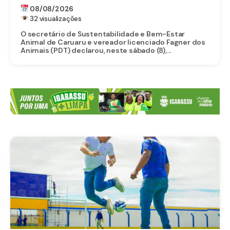
ESTADUAL
08/08/2026
32 visualizações
O secretário de Sustentabilidade e Bem-Estar
Animal de Caruaru e vereador licenciado Fagner dos
Animais (PDT) declarou, neste sábado (8),...