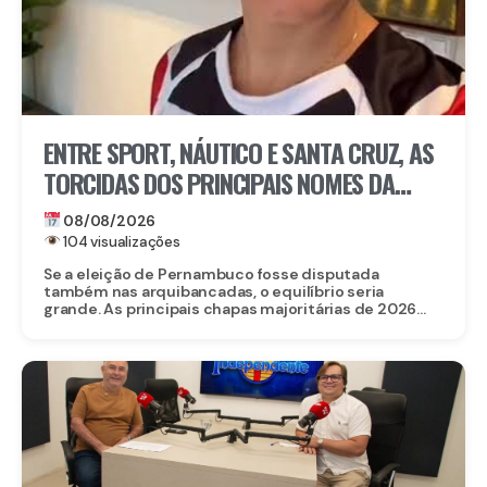
ENTRE SPORT, NÁUTICO E SANTA CRUZ, AS
TORCIDAS DOS PRINCIPAIS NOMES DA
ELEIÇÃO EM PERNAMBUCO
08/08/2026
104 visualizações
Se a eleição de Pernambuco fosse disputada
também nas arquibancadas, o equilíbrio seria
grande. As principais chapas majoritárias de 2026...