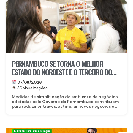
PERNAMBUCO SE TORNA O MELHOR
ESTADO DO NORDESTE E O TERCEIRO DO
BRASIL PARA EMPREENDER
07/08/2026
36 visualizações
Medidas de simplificação do ambiente de negócios
adotadas pelo Governo de Pernambuco contribuem
para reduzir entraves, estimular novos negócios e...