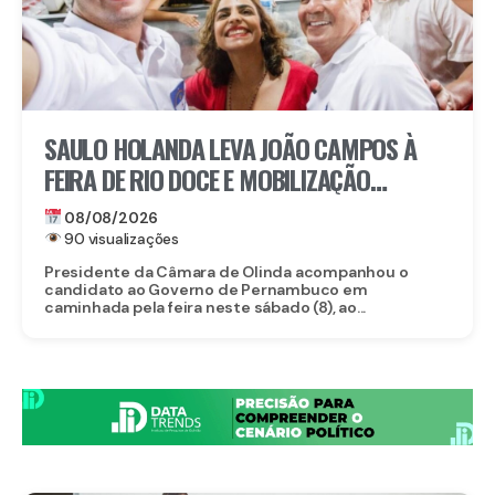
SAULO HOLANDA LEVA JOÃO CAMPOS À
FEIRA DE RIO DOCE E MOBILIZAÇÃO
IMPRESSIONA EM OLINDA
08/08/2026
90 visualizações
Presidente da Câmara de Olinda acompanhou o
candidato ao Governo de Pernambuco em
caminhada pela feira neste sábado (8), ao...