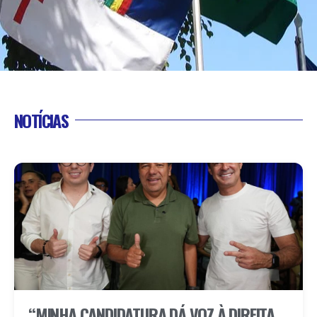
NOTÍCIAS
“MINHA CANDIDATURA DÁ VOZ À DIREITA