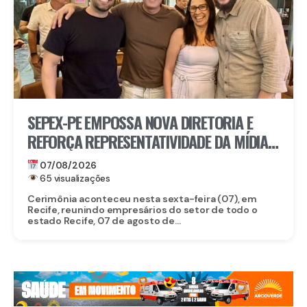
SEPEX-PE EMPOSSA NOVA DIRETORIA E
REFORÇA REPRESENTATIVIDADE DA MÍDIA
EXTERIOR EM PERNAMBUCO
07/08/2026
65 visualizações
Cerimônia aconteceu nesta sexta-feira (07), em
Recife, reunindo empresários do setor de todo o
estado Recife, 07 de agosto de...