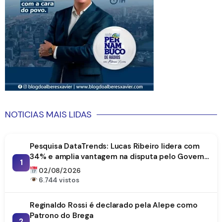
NOTICIAS MAIS LIDAS
Pesquisa DataTrends: Lucas Ribeiro lidera com
34% e amplia vantagem na disputa pelo Governo
1
da Paraíba
02/08/2026
6.744 vistos
Reginaldo Rossi é declarado pela Alepe como
Patrono do Brega
2