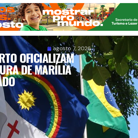
agosto 7, 2026
RTO OFICIALIZAM
URA DE MARÍLIA
ADO