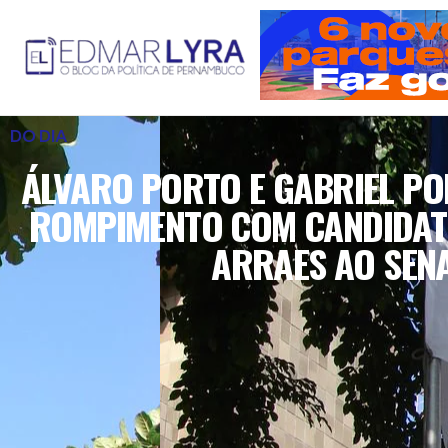
DO DIA
ÁLVARO PORTO E GABRIEL PO
ROMPIMENTO COM CANDIDAT
ARRAES AO SEN