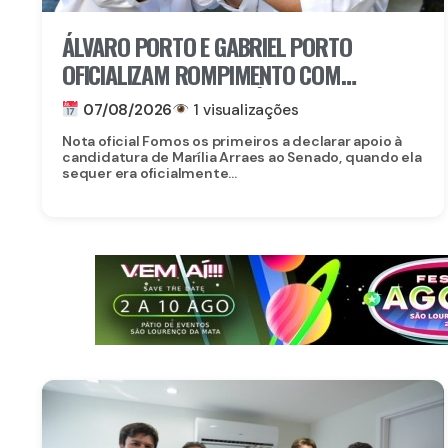
ÁLVARO PORTO E GABRIEL PORTO
OFICIALIZAM ROMPIMENTO COM
CANDIDATURA DE MARÍLIA ARRAES AO
07/08/2026
1 visualizações
SENADO
Nota oficial Fomos os primeiros a declarar apoio à
candidatura de Marília Arraes ao Senado, quando ela
sequer era oficialmente...