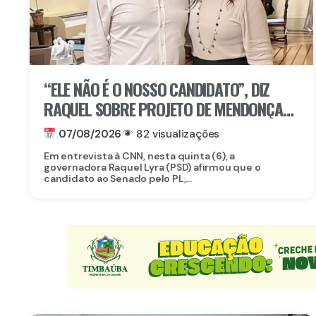
“ELE NÃO É O NOSSO CANDIDATO”, DIZ
RAQUEL SOBRE PROJETO DE MENDONÇA
AO SENADO
07/08/2026
82 visualizações
Em entrevista à CNN, nesta quinta (6), a
governadora Raquel Lyra (PSD) afirmou que o
candidato ao Senado pelo PL,...