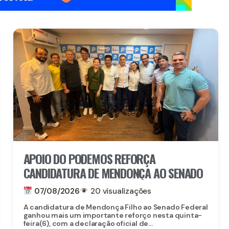
APOIO DO PODEMOS REFORÇA
CANDIDATURA DE MENDONÇA AO SENADO
07/08/2026
20 visualizações
A candidatura de Mendonça Filho ao Senado Federal
ganhou mais um importante reforço nesta quinta-
feira(6), com a declaração oficial de...