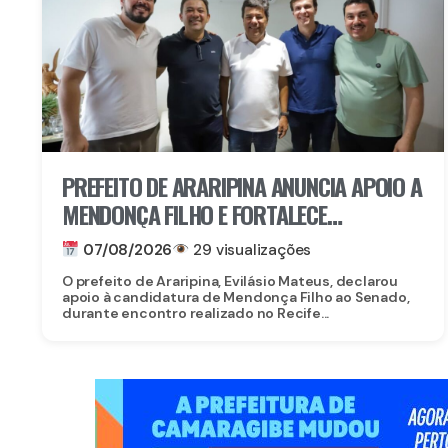
PREFEITO DE ARARIPINA ANUNCIA APOIO A
MENDONÇA FILHO E FORTALECE
CANDIDATURA NO SERTÃO
07/08/2026
29 visualizações
O prefeito de Araripina, Evilásio Mateus, declarou
apoio à candidatura de Mendonça Filho ao Senado,
durante encontro realizado no Recife...