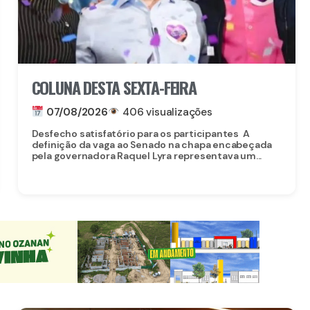
COLUNA DESTA SEXTA-FEIRA
07/08/2026
406 visualizações
Desfecho satisfatório para os participantes A
definição da vaga ao Senado na chapa encabeçada
pela governadora Raquel Lyra representava um...