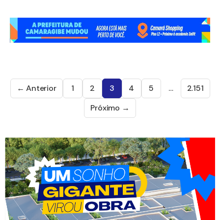
← Anterior
1
2
3
4
5
…
2.151
Próximo →