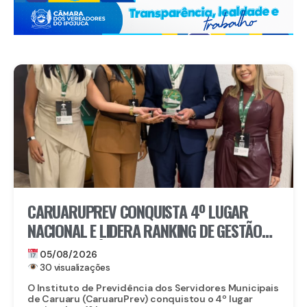
CARUARUPREV CONQUISTA 4º LUGAR
NACIONAL E LIDERA RANKING DE GESTÃO
PREVIDENCIÁRIA EM PERNAMBUCO
05/08/2026
30 visualizações
O Instituto de Previdência dos Servidores Municipais
de Caruaru (CaruaruPrev) conquistou o 4º lugar