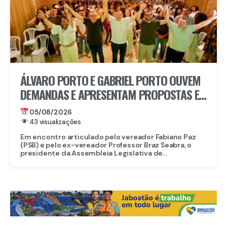
ÁLVARO PORTO E GABRIEL PORTO OUVEM
DEMANDAS E APRESENTAM PROPOSTAS E
PROJETOS A LIDERANÇAS DE PAULISTA
05/08/2026
43 visualizações
Em encontro articulado pelo vereador Fabiano Paz
(PSB) e pelo ex-vereador Professor Braz Seabra, o
presidente da Assembleia Legislativa de...