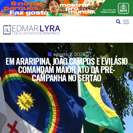
DO DIA
agosto 8, 2026
EM ARARIPINA, JOÃO CAMPOS E EVILÁSIO
COMANDAM MAIOR ATO DA PRÉ-
CAMPANHA NO SERTÃO