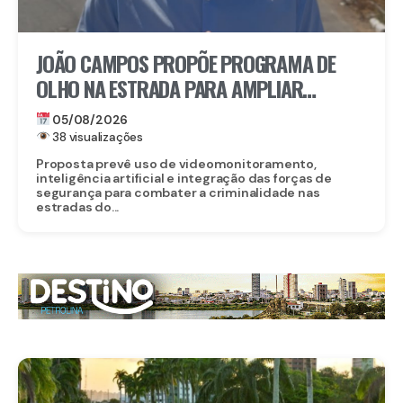
JOÃO CAMPOS PROPÕE PROGRAMA DE
OLHO NA ESTRADA PARA AMPLIAR
SEGURANÇA NAS RODOVIAS
05/08/2026
38 visualizações
Proposta prevê uso de videomonitoramento,
inteligência artificial e integração das forças de
segurança para combater a criminalidade nas
estradas do...