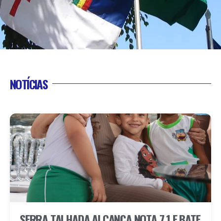
NOTÍCIAS
SERRA TALHADA ALCANÇA NOTA 7,1 E BATE