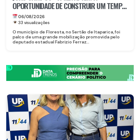
OPORTUNIDADE DE CONSTRUIR UM TEMPO
BOM PELA FRENTE”
06/08/2026
33 visualizações
O município de Floresta, no Sertão de Itaparica, foi
palco de uma grande mobilização promovida pelo
deputado estadual Fabrizio Ferraz...