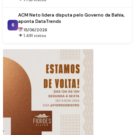
ACM Neto lidera disputa pelo Governo da Bahia,
aponta DataTrends
6
15/06/2026
1.491 vistos