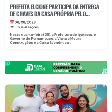
PREFEITA ELCIONE PARTICIPA DA ENTREGA
DE CHAVES DA CASA PRÓPRIA PELO
PROGRAMA MORAR BEM PE
06/08/2026
31 visualizações
Nesta quarta-feira (05), a Prefeitura de Igarassu, o
Governo de Pernambuco, a Viana e Moura
Construções e a Caixa Econômica...