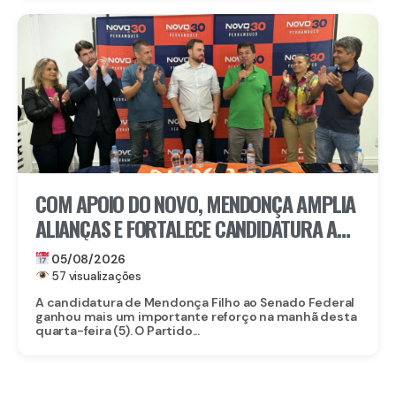
COM APOIO DO NOVO, MENDONÇA AMPLIA
ALIANÇAS E FORTALECE CANDIDATURA AO
SENADO EM PERNAMBUCO
05/08/2026
57 visualizações
A candidatura de Mendonça Filho ao Senado Federal
ganhou mais um importante reforço na manhã desta
quarta-feira (5). O Partido...