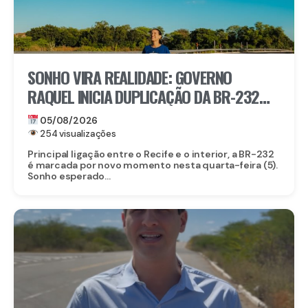
SONHO VIRA REALIDADE: GOVERNO
RAQUEL INICIA DUPLICAÇÃO DA BR-232
ENTRE SÃO CAETANO E BELO JARDIM
05/08/2026
254 visualizações
Principal ligação entre o Recife e o interior, a BR-232
é marcada por novo momento nesta quarta-feira (5).
Sonho esperado...