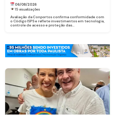
INTERNACIONAL
06/08/2026
15 visualizações
Avaliação da Conportos confirma conformidade com
o Código ISPS e reflete investimentos em tecnologia,
controle de acesso e proteção das...