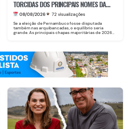
TORCIDAS DOS PRINCIPAIS NOMES DA
ELEIÇÃO EM PERNAMBUCO
08/08/2026
72 visualizações
Se a eleição de Pernambuco fosse disputada
também nas arquibancadas, o equilíbrio seria
grande. As principais chapas majoritárias de 2026...