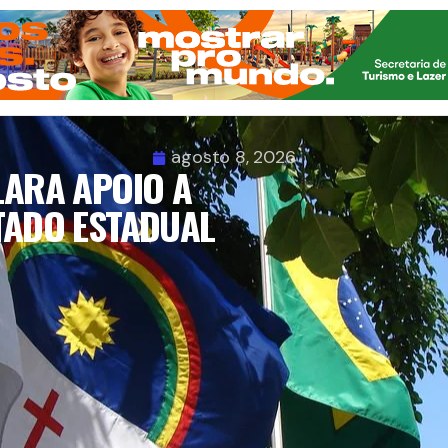
agosto 8, 2026
LARA APOIO A
TADO ESTADUAL