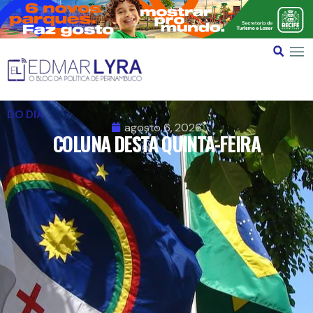
DO DIA
agosto 6, 2026
COLUNA DESTA QUINTA-FEIRA