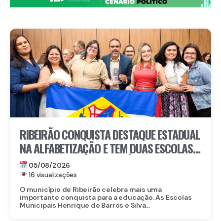
RIBEIRÃO CONQUISTA DESTAQUE ESTADUAL
NA ALFABETIZAÇÃO E TEM DUAS ESCOLAS
CONTEMPLADAS PELO PRÊMIO ESCOLA
05/08/2026
DESTAQUE
16 visualizações
O município de Ribeirão celebra mais uma
importante conquista para a educação. As Escolas
Municipais Henrique de Barros e Silva...