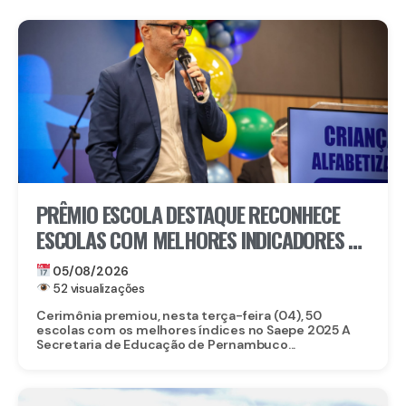
PRÊMIO ESCOLA DESTAQUE RECONHECE
ESCOLAS COM MELHORES INDICADORES DE
ALFABETIZAÇÃO EM PERNAMBUCO
05/08/2026
52 visualizações
Cerimônia premiou, nesta terça-feira (04), 50
escolas com os melhores índices no Saepe 2025 A
Secretaria de Educação de Pernambuco...