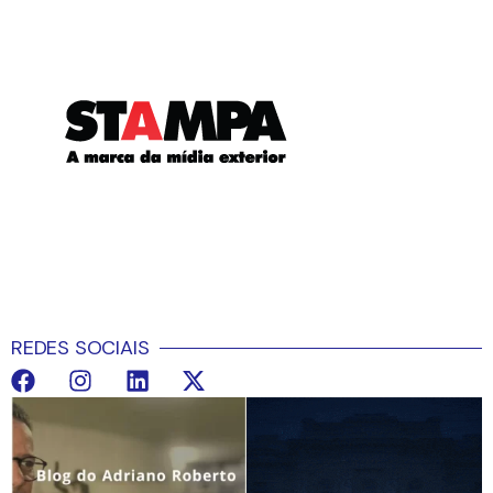
REDES SOCIAIS