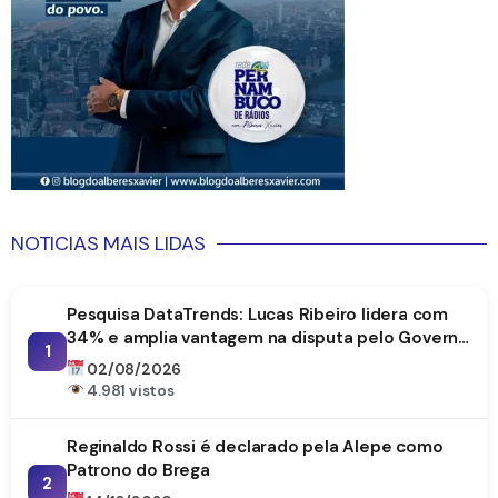
NOTICIAS MAIS LIDAS
Pesquisa DataTrends: Lucas Ribeiro lidera com
34% e amplia vantagem na disputa pelo Governo
1
da Paraíba
02/08/2026
4.981 vistos
Reginaldo Rossi é declarado pela Alepe como
Patrono do Brega
2