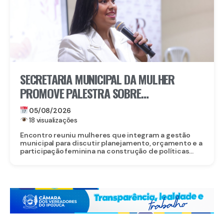
SECRETARIA MUNICIPAL DA MULHER
PROMOVE PALESTRA SOBRE
PROTAGONISMO FEMININO NA
05/08/2026
FORMULAÇÃO DE POLÍTICAS PÚBLICAS EM
18 visualizações
GRAVATÁ
Encontro reuniu mulheres que integram a gestão
municipal para discutir planejamento, orçamento e a
participação feminina na construção de políticas...