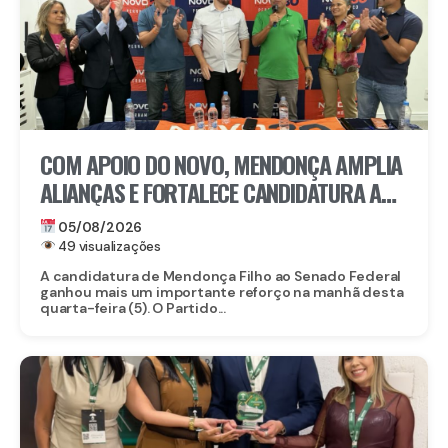
COM APOIO DO NOVO, MENDONÇA AMPLIA
ALIANÇAS E FORTALECE CANDIDATURA AO
SENADO EM PERNAMBUCO
05/08/2026
49 visualizações
A candidatura de Mendonça Filho ao Senado Federal
ganhou mais um importante reforço na manhã desta
quarta-feira (5). O Partido...