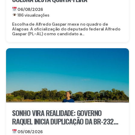
06/08/2026
186 visualizações
Escolha de Alfredo Gaspar mexe no quadro de
Alagoas A oficialização do deputado federal Alfredo
Gaspar (PL-AL) como candidato a...
SONHO VIRA REALIDADE: GOVERNO
RAQUEL INICIA DUPLICAÇÃO DA BR-232
ENTRE SÃO CAETANO E BELO JARDIM
05/08/2026