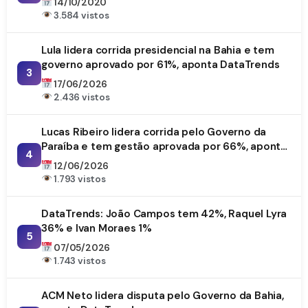
14/10/2020
3.584 vistos
Lula lidera corrida presidencial na Bahia e tem
governo aprovado por 61%, aponta DataTrends
3
17/06/2026
2.436 vistos
Lucas Ribeiro lidera corrida pelo Governo da
Paraíba e tem gestão aprovada por 66%, aponta
4
DataTrends
12/06/2026
1.793 vistos
DataTrends: João Campos tem 42%, Raquel Lyra
36% e Ivan Moraes 1%
5
07/05/2026
1.743 vistos
ACM Neto lidera disputa pelo Governo da Bahia,