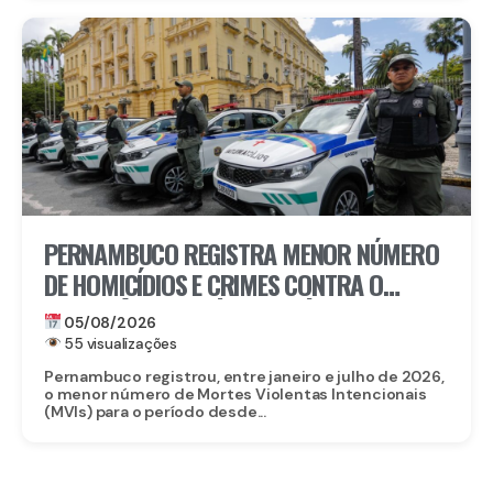
PERNAMBUCO REGISTRA MENOR NÚMERO
DE HOMICÍDIOS E CRIMES CONTRA O
PATRIMÔNIO DA SÉRIE HISTÓRICA NOS
05/08/2026
SETE PRIMEIROS MESES DE 2026
55 visualizações
Pernambuco registrou, entre janeiro e julho de 2026,
o menor número de Mortes Violentas Intencionais
(MVIs) para o período desde...