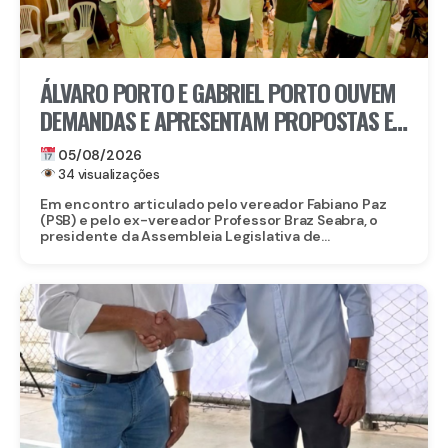
ÁLVARO PORTO E GABRIEL PORTO OUVEM
DEMANDAS E APRESENTAM PROPOSTAS E
PROJETOS A LIDERANÇAS DE PAULISTA
05/08/2026
34 visualizações
Em encontro articulado pelo vereador Fabiano Paz
(PSB) e pelo ex-vereador Professor Braz Seabra, o
presidente da Assembleia Legislativa de...