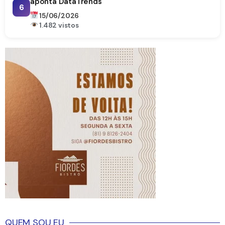
aponta DataTrends
6
15/06/2026
1.482 vistos
QUEM SOU EU