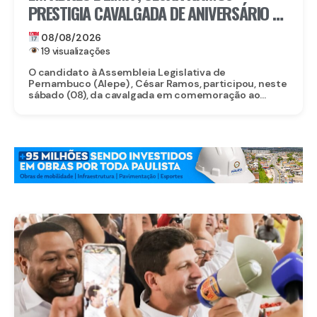
PRESTIGIA CAVALGADA DE ANIVERSÁRIO DE
LACERDA
08/08/2026
19 visualizações
O candidato à Assembleia Legislativa de
Pernambuco (Alepe) , César Ramos, participou, neste
sábado (08), da cavalgada em comemoração ao...