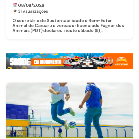
ESTADUAL
08/08/2026
31 visualizações
O secretário de Sustentabilidade e Bem-Estar
Animal de Caruaru e vereador licenciado Fagner dos
Animais (PDT) declarou, neste sábado (8),...