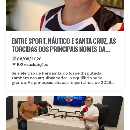
ENTRE SPORT, NÁUTICO E SANTA CRUZ, AS
TORCIDAS DOS PRINCIPAIS NOMES DA
ELEIÇÃO EM PERNAMBUCO
08/08/2026
102 visualizações
Se a eleição de Pernambuco fosse disputada
também nas arquibancadas, o equilíbrio seria
grande. As principais chapas majoritárias de 2026...