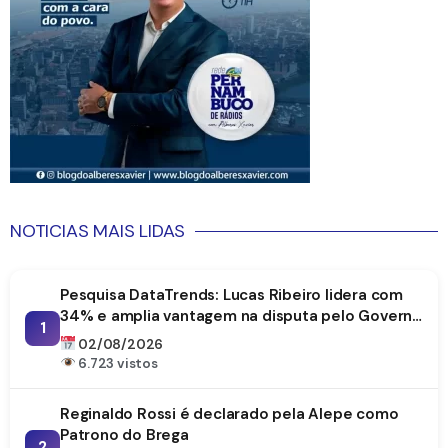
NOTICIAS MAIS LIDAS
Pesquisa DataTrends: Lucas Ribeiro lidera com
34% e amplia vantagem na disputa pelo Governo
1
da Paraíba
02/08/2026
6.723 vistos
Reginaldo Rossi é declarado pela Alepe como
Patrono do Brega
2