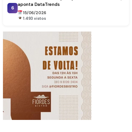
aponta DataTrends
6
15/06/2026
1.493 vistos