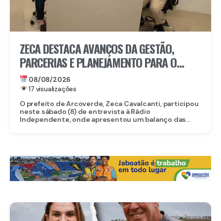
ZECA DESTACA AVANÇOS DA GESTÃO,
PARCERIAS E PLANEJAMENTO PARA O
FUTURO DE ARCOVERDE
08/08/2026
17 visualizações
O prefeito de Arcoverde, Zeca Cavalcanti, participou
neste sábado (8) de entrevista à Rádio
Independente, onde apresentou um balanço das...