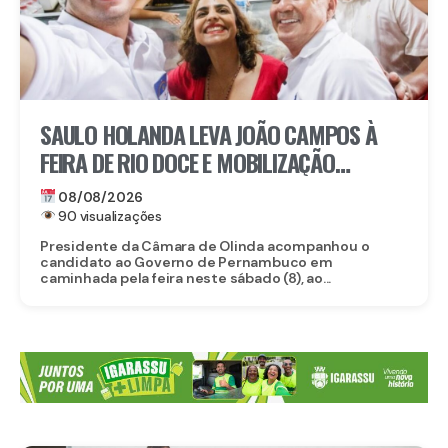
SAULO HOLANDA LEVA JOÃO CAMPOS À
FEIRA DE RIO DOCE E MOBILIZAÇÃO
IMPRESSIONA EM OLINDA
08/08/2026
90 visualizações
Presidente da Câmara de Olinda acompanhou o
candidato ao Governo de Pernambuco em
caminhada pela feira neste sábado (8), ao...