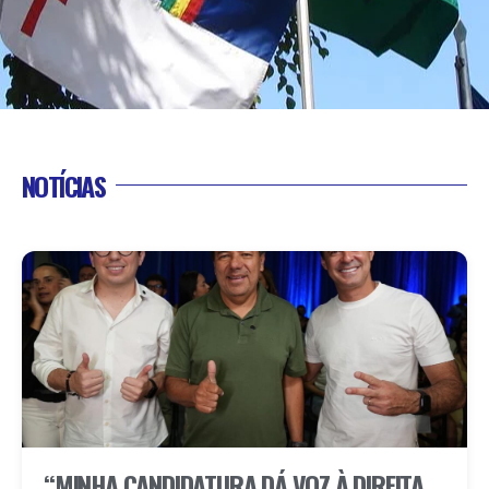
NOTÍCIAS
“MINHA CANDIDATURA DÁ VOZ À DIREITA