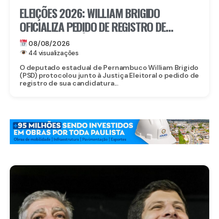
ELEIÇÕES 2026: WILLIAM BRIGIDO
OFICIALIZA PEDIDO DE REGISTRO DE
CANDIDATURA À REELEIÇÃO PARA A ALEPE
08/08/2026
44 visualizações
O deputado estadual de Pernambuco William Brigido
(PSD) protocolou junto à Justiça Eleitoral o pedido de
registro de sua candidatura...