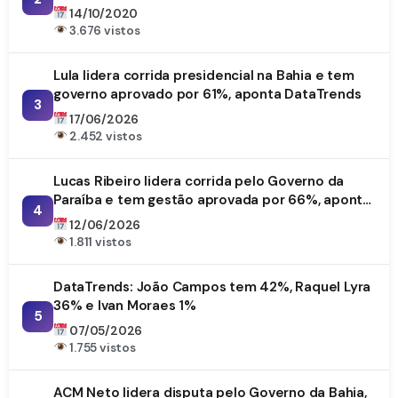
14/10/2020
3.676 vistos
Lula lidera corrida presidencial na Bahia e tem
governo aprovado por 61%, aponta DataTrends
3
17/06/2026
2.452 vistos
Lucas Ribeiro lidera corrida pelo Governo da
Paraíba e tem gestão aprovada por 66%, aponta
4
DataTrends
12/06/2026
1.811 vistos
DataTrends: João Campos tem 42%, Raquel Lyra
36% e Ivan Moraes 1%
5
07/05/2026
1.755 vistos
ACM Neto lidera disputa pelo Governo da Bahia,