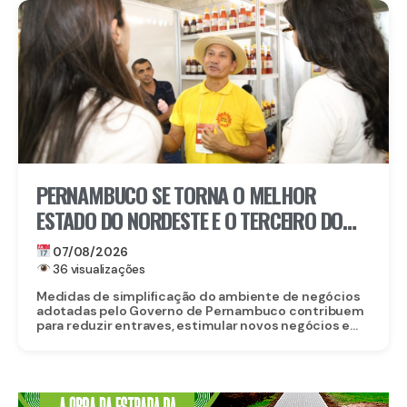
PERNAMBUCO SE TORNA O MELHOR
ESTADO DO NORDESTE E O TERCEIRO DO
BRASIL PARA EMPREENDER
07/08/2026
36 visualizações
Medidas de simplificação do ambiente de negócios
adotadas pelo Governo de Pernambuco contribuem
para reduzir entraves, estimular novos negócios e...