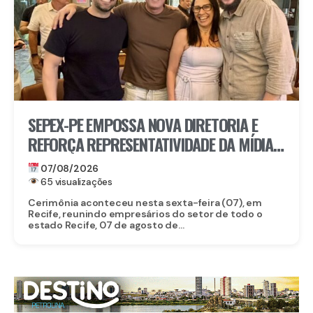
SEPEX-PE EMPOSSA NOVA DIRETORIA E
REFORÇA REPRESENTATIVIDADE DA MÍDIA
EXTERIOR EM PERNAMBUCO
07/08/2026
65 visualizações
Cerimônia aconteceu nesta sexta-feira (07), em
Recife, reunindo empresários do setor de todo o
estado Recife, 07 de agosto de...