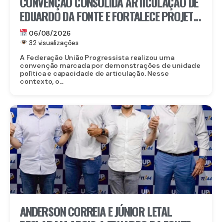
CONVENÇÃO CONSOLIDA ARTICULAÇÃO DE
EDUARDO DA FONTE E FORTALECE PROJETO
PARA O SENADO
06/08/2026
32 visualizações
A Federação União Progressista realizou uma
convenção marcada por demonstrações de unidade
política e capacidade de articulação. Nesse
contexto, o...
ANDERSON CORREIA E JÚNIOR LETAL