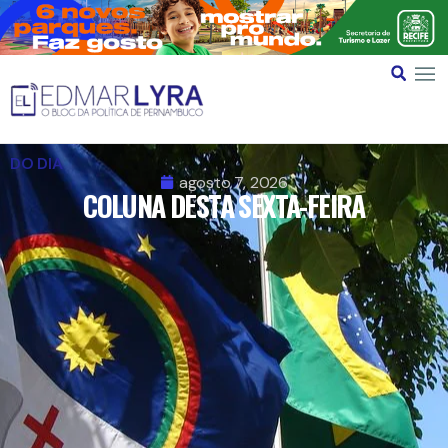
DO DIA
agosto 7, 2026
COLUNA DESTA SEXTA-FEIRA