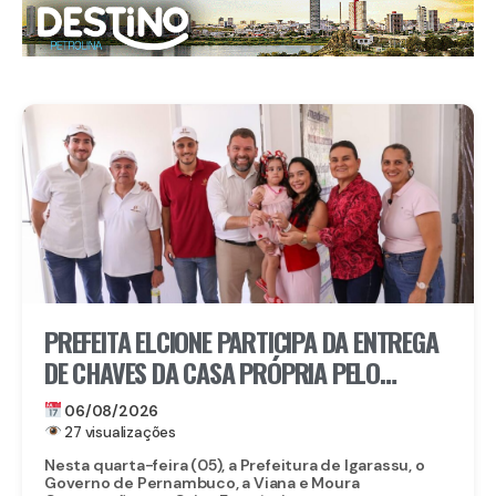
PREFEITA ELCIONE PARTICIPA DA ENTREGA
DE CHAVES DA CASA PRÓPRIA PELO
PROGRAMA MORAR BEM PE
06/08/2026
27 visualizações
Nesta quarta-feira (05), a Prefeitura de Igarassu, o
Governo de Pernambuco, a Viana e Moura