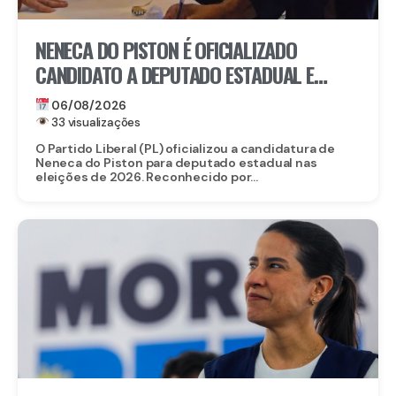
NENECA DO PISTON É OFICIALIZADO
CANDIDATO A DEPUTADO ESTADUAL E
FORTALECE CHAPA DO PL EM
06/08/2026
PERNAMBUCO
33 visualizações
O Partido Liberal (PL) oficializou a candidatura de
Neneca do Piston para deputado estadual nas
eleições de 2026. Reconhecido por...