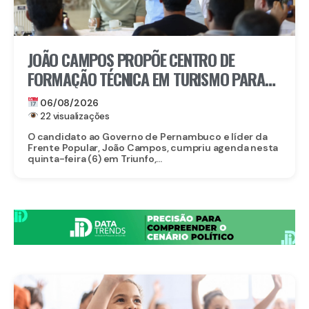
JOÃO CAMPOS PROPÕE CENTRO DE
FORMAÇÃO TÉCNICA EM TURISMO PARA
FORTALECER TRIUNFO
06/08/2026
22 visualizações
O candidato ao Governo de Pernambuco e líder da
Frente Popular, João Campos, cumpriu agenda nesta
quinta-feira (6) em Triunfo,...