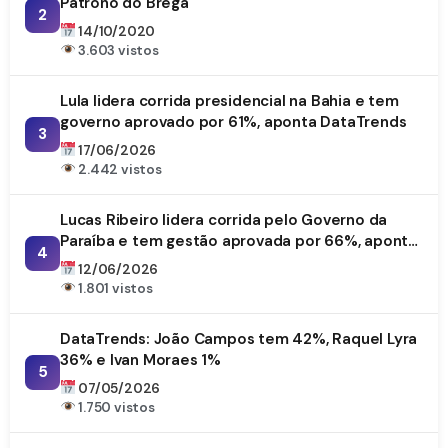
Patrono do Brega
2
14/10/2020
3.603 vistos
Lula lidera corrida presidencial na Bahia e tem
governo aprovado por 61%, aponta DataTrends
3
17/06/2026
2.442 vistos
Lucas Ribeiro lidera corrida pelo Governo da
Paraíba e tem gestão aprovada por 66%, aponta
4
DataTrends
12/06/2026
1.801 vistos
DataTrends: João Campos tem 42%, Raquel Lyra
36% e Ivan Moraes 1%
5
07/05/2026
1.750 vistos