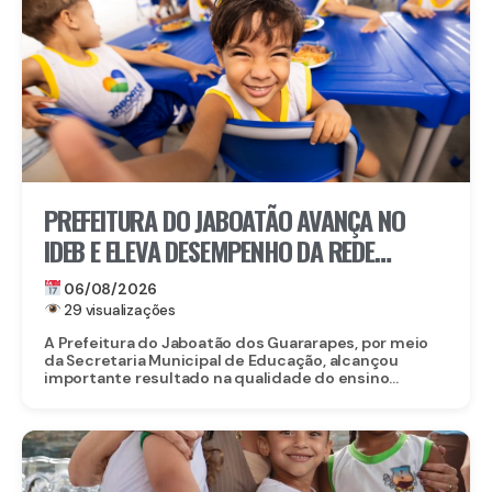
PREFEITURA DO JABOATÃO AVANÇA NO
IDEB E ELEVA DESEMPENHO DA REDE
MUNICIPAL DE ENSINO
06/08/2026
29 visualizações
A Prefeitura do Jaboatão dos Guararapes, por meio
da Secretaria Municipal de Educação, alcançou
importante resultado na qualidade do ensino...