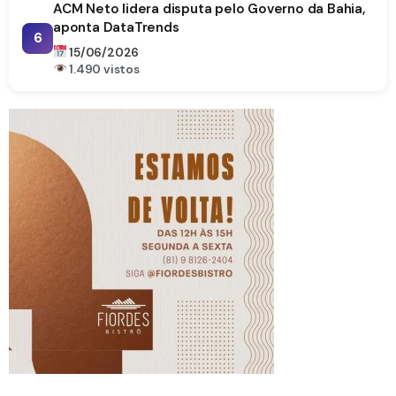
ACM Neto lidera disputa pelo Governo da Bahia,
aponta DataTrends
6
15/06/2026
1.490 vistos