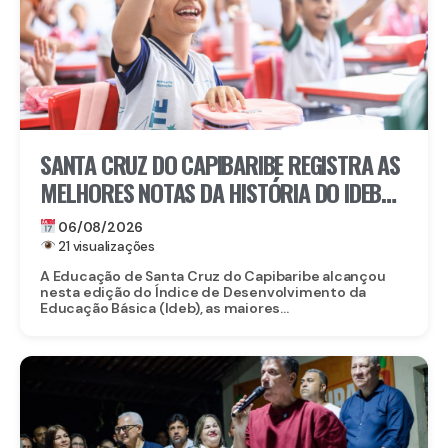
SANTA CRUZ DO CAPIBARIBE REGISTRA AS
MELHORES NOTAS DA HISTÓRIA DO IDEB
NA REDE MUNICIPAL
06/08/2026
21 visualizações
A Educação de Santa Cruz do Capibaribe alcançou
nesta edição do Índice de Desenvolvimento da
Educação Básica (Ideb), as maiores...