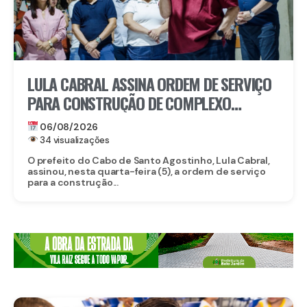
LULA CABRAL ASSINA ORDEM DE SERVIÇO
PARA CONSTRUÇÃO DE COMPLEXO
EDUCACIONAL EM SERRARIA
06/08/2026
34 visualizações
O prefeito do Cabo de Santo Agostinho, Lula Cabral,
assinou, nesta quarta-feira (5), a ordem de serviço
para a construção...