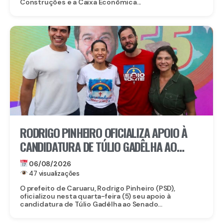
Construções e a Caixa Econômica...
RODRIGO PINHEIRO OFICIALIZA APOIO À
CANDIDATURA DE TÚLIO GADÊLHA AO
SENADO
06/08/2026
47 visualizações
O prefeito de Caruaru, Rodrigo Pinheiro (PSD),
oficializou nesta quarta-feira (5) seu apoio à
candidatura de Túlio Gadêlha ao Senado...