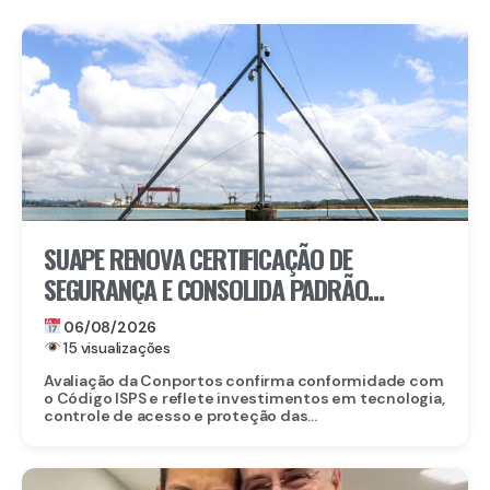
SUAPE RENOVA CERTIFICAÇÃO DE
SEGURANÇA E CONSOLIDA PADRÃO
INTERNACIONAL
06/08/2026
15 visualizações
Avaliação da Conportos confirma conformidade com
o Código ISPS e reflete investimentos em tecnologia,
controle de acesso e proteção das...