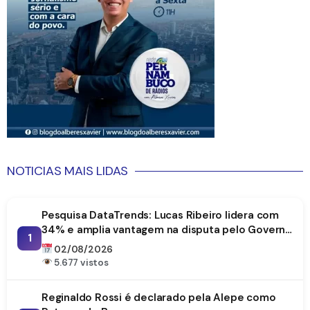
NOTICIAS MAIS LIDAS
Pesquisa DataTrends: Lucas Ribeiro lidera com
34% e amplia vantagem na disputa pelo Governo
1
da Paraíba
02/08/2026
5.677 vistos
Reginaldo Rossi é declarado pela Alepe como