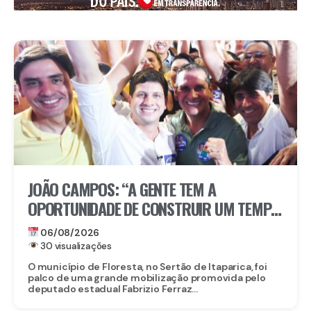
JOÃO CAMPOS: “A GENTE TEM A
OPORTUNIDADE DE CONSTRUIR UM TEMPO
BOM PELA FRENTE”
06/08/2026
30 visualizações
O município de Floresta, no Sertão de Itaparica, foi
palco de uma grande mobilização promovida pelo
deputado estadual Fabrizio Ferraz...