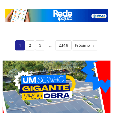
1
2
3
…
2.149
Próximo →