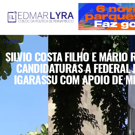
DO DIA
SILVIO COSTA FILHO E MÁRIO
CANDIDATURAS A FEDERAL 
IGARASSU COM APOIO DE M