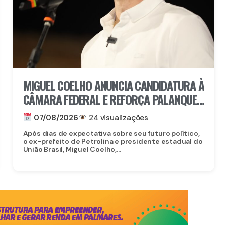
MIGUEL COELHO ANUNCIA CANDIDATURA À
CÂMARA FEDERAL E REFORÇA PALANQUE
DE RAQUEL LYRA EM PERNAMBUCO
07/08/2026
24 visualizações
Após dias de expectativa sobre seu futuro político,
o ex-prefeito de Petrolina e presidente estadual do
União Brasil, Miguel Coelho,...