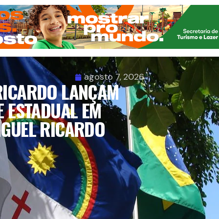
agosto 7, 2026
 RICARDO LANÇAM
E ESTADUAL EM
IGUEL RICARDO