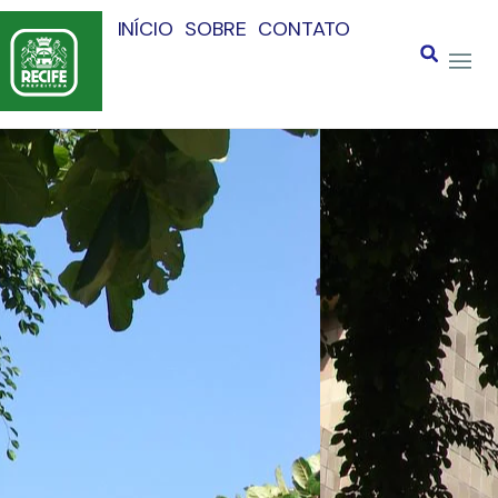
INÍCIO
SOBRE
CONTATO