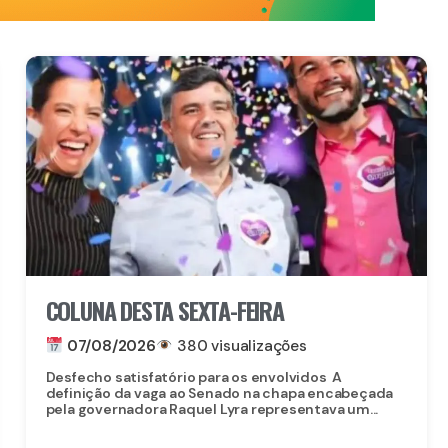
COLUNA DESTA SEXTA-FEIRA
07/08/2026
380 visualizações
Desfecho satisfatório para os envolvidos A
definição da vaga ao Senado na chapa encabeçada
pela governadora Raquel Lyra representava um...