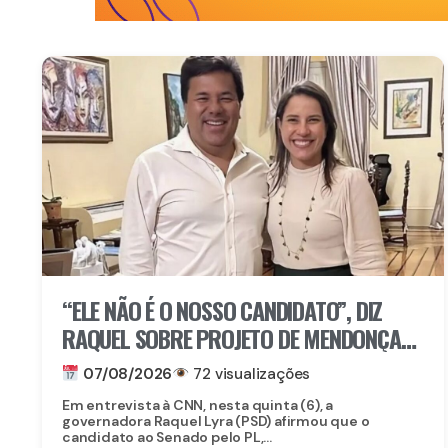
“ELE NÃO É O NOSSO CANDIDATO”, DIZ
RAQUEL SOBRE PROJETO DE MENDONÇA
AO SENADO
07/08/2026
72 visualizações
Em entrevista à CNN, nesta quinta (6), a
governadora Raquel Lyra (PSD) afirmou que o
candidato ao Senado pelo PL,...