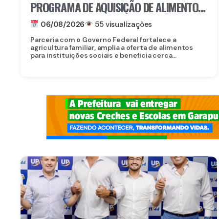
PROGRAMA DE AQUISIÇÃO DE ALIMENTOS
E ANUNCIA CRIAÇÃO DO PAA RECIFE
06/08/2026
55 visualizações
Parceria com o Governo Federal fortalece a
agricultura familiar, amplia a oferta de alimentos
para instituições sociais e beneficia cerca...