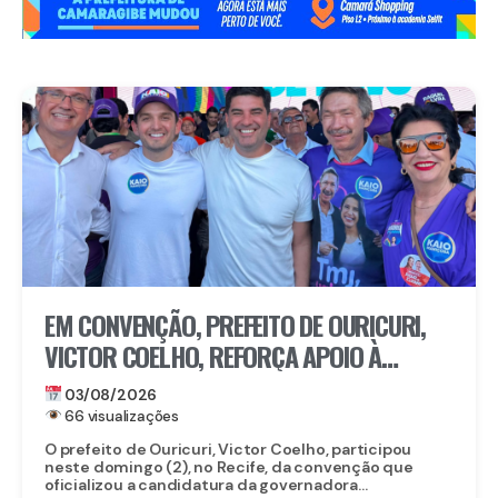
EM CONVENÇÃO, PREFEITO DE OURICURI,
VICTOR COELHO, REFORÇA APOIO À
REELEIÇÃO DE RAQUEL LYRA
03/08/2026
66 visualizações
O prefeito de Ouricuri, Victor Coelho, participou
neste domingo (2), no Recife, da convenção que
oficializou a candidatura da governadora...