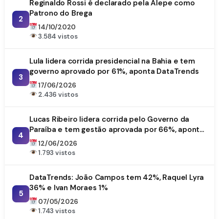
Reginaldo Rossi é declarado pela Alepe como
Patrono do Brega
2
14/10/2020
3.584 vistos
Lula lidera corrida presidencial na Bahia e tem
governo aprovado por 61%, aponta DataTrends
3
17/06/2026
2.436 vistos
Lucas Ribeiro lidera corrida pelo Governo da
Paraíba e tem gestão aprovada por 66%, aponta
4
DataTrends
12/06/2026
1.793 vistos
DataTrends: João Campos tem 42%, Raquel Lyra
36% e Ivan Moraes 1%
5
07/05/2026
1.743 vistos