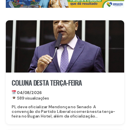
COLUNA DESTA TERÇA-FEIRA
04/08/2026
589 visualizações
PL deve oficializar Mendonça no Senado A
convenção do Partido Liberal ocorrerá nesta terça-
feira no Bugan Hotel, além da oficialização...