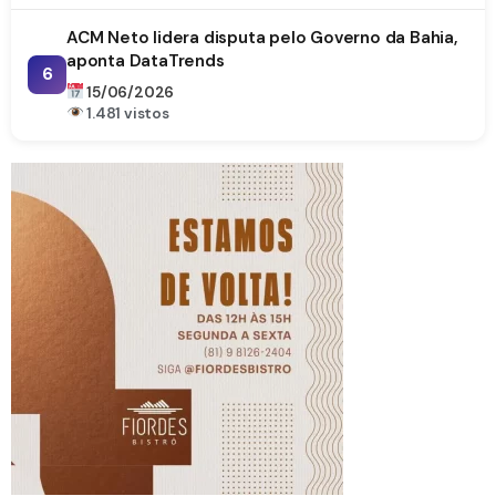
ACM Neto lidera disputa pelo Governo da Bahia,
aponta DataTrends
6
15/06/2026
1.481 vistos