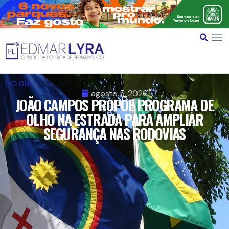
DO DIA
agosto 5, 2026
JOÃO CAMPOS PROPÕE PROGRAMA DE
OLHO NA ESTRADA PARA AMPLIAR
SEGURANÇA NAS RODOVIAS