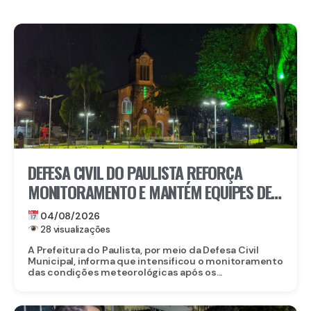
DEFESA CIVIL DO PAULISTA REFORÇA
MONITORAMENTO E MANTÉM EQUIPES DE
PRONTIDÃO DIANTE DA PREVISÃO DE
04/08/2026
CHUVAS
28 visualizações
A Prefeitura do Paulista, por meio da Defesa Civil
Municipal, informa que intensificou o monitoramento
das condições meteorológicas após os...