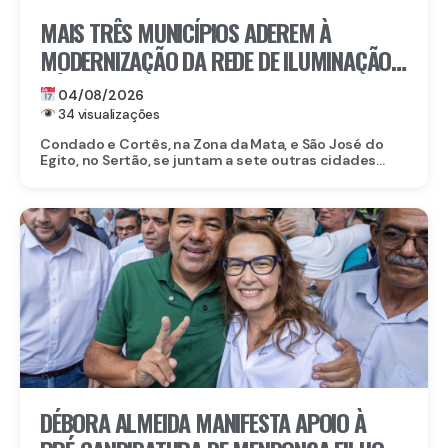
MAIS TRÊS MUNICÍPIOS ADEREM À
MODERNIZAÇÃO DA REDE DE ILUMINAÇÃO
PÚBLICA COM O ILUMINA PERNAMBUCO
04/08/2026
34 visualizações
Condado e Cortês, na Zona da Mata, e São José do
Egito, no Sertão, se juntam a sete outras cidades...
DÉBORA ALMEIDA MANIFESTA APOIO À