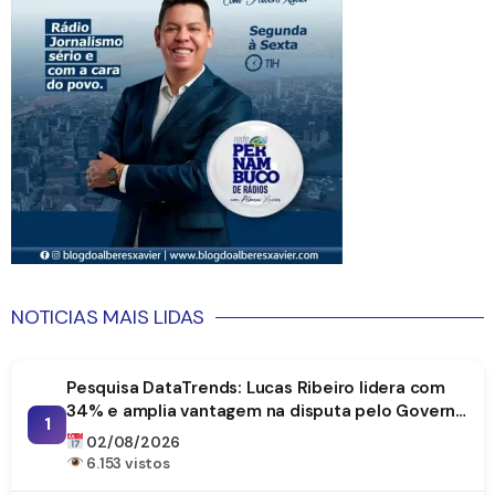
NOTICIAS MAIS LIDAS
Pesquisa DataTrends: Lucas Ribeiro lidera com
34% e amplia vantagem na disputa pelo Governo
1
da Paraíba
02/08/2026
6.153 vistos