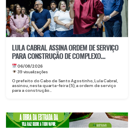
LULA CABRAL ASSINA ORDEM DE SERVIÇO
PARA CONSTRUÇÃO DE COMPLEXO
EDUCACIONAL EM SERRARIA
06/08/2026
39 visualizações
O prefeito do Cabo de Santo Agostinho, Lula Cabral,
assinou, nesta quarta-feira (5), a ordem de serviço
para a construção...