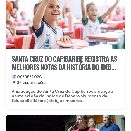
SANTA CRUZ DO CAPIBARIBE REGISTRA AS
MELHORES NOTAS DA HISTÓRIA DO IDEB
NA REDE MUNICIPAL
06/08/2026
32 visualizações
A Educação de Santa Cruz do Capibaribe alcançou
nesta edição do Índice de Desenvolvimento da
Educação Básica (Ideb), as maiores...