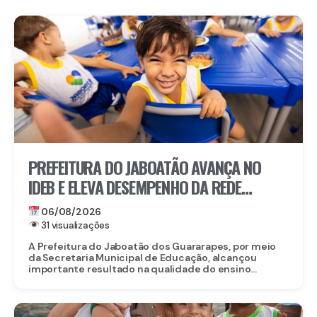
PREFEITURA DO JABOATÃO AVANÇA NO
IDEB E ELEVA DESEMPENHO DA REDE
MUNICIPAL DE ENSINO
06/08/2026
31 visualizações
A Prefeitura do Jaboatão dos Guararapes, por meio
da Secretaria Municipal de Educação, alcançou
importante resultado na qualidade do ensino...