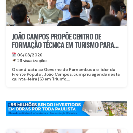
JOÃO CAMPOS PROPÕE CENTRO DE
FORMAÇÃO TÉCNICA EM TURISMO PARA
FORTALECER TRIUNFO
06/08/2026
26 visualizações
O candidato ao Governo de Pernambuco e líder da
Frente Popular, João Campos, cumpriu agenda nesta
quinta-feira (6) em Triunfo,...