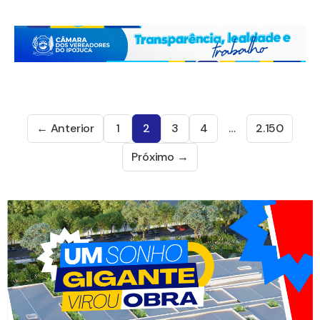
← Anterior
1
2
3
4
…
2.150
Próximo →