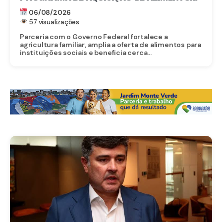
ANUNCIA CRIAÇÃO DO PAA RECIFE
06/08/2026
57 visualizações
Parceria com o Governo Federal fortalece a
agricultura familiar, amplia a oferta de alimentos para
instituições sociais e beneficia cerca...