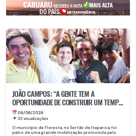
JOÃO CAMPOS: “A GENTE TEM A
OPORTUNIDADE DE CONSTRUIR UM TEMPO
BOM PELA FRENTE”
06/08/2026
33 visualizações
O município de Floresta, no Sertão de Itaparica, foi
palco de uma grande mobilização promovida pelo