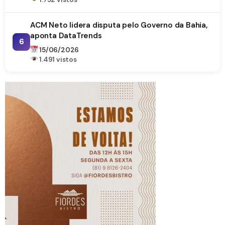
ACM Neto lidera disputa pelo Governo da Bahia,
aponta DataTrends
6
15/06/2026
1.491 vistos