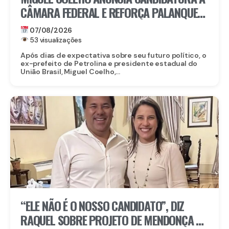
CÂMARA FEDERAL E REFORÇA PALANQUE
DE RAQUEL LYRA EM PERNAMBUCO
07/08/2026
53 visualizações
Após dias de expectativa sobre seu futuro político, o
ex-prefeito de Petrolina e presidente estadual do
União Brasil, Miguel Coelho,...
“ELE NÃO É O NOSSO CANDIDATO”, DIZ
RAQUEL SOBRE PROJETO DE MENDONÇA AO