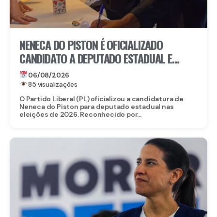
NENECA DO PISTON É OFICIALIZADO
CANDIDATO A DEPUTADO ESTADUAL E
FORTALECE CHAPA DO PL EM
06/08/2026
PERNAMBUCO
85 visualizações
O Partido Liberal (PL) oficializou a candidatura de
Neneca do Piston para deputado estadual nas
eleições de 2026. Reconhecido por...