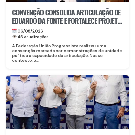
CONVENÇÃO CONSOLIDA ARTICULAÇÃO DE
EDUARDO DA FONTE E FORTALECE PROJETO
PARA O SENADO
06/08/2026
45 visualizações
A Federação União Progressista realizou uma
convenção marcada por demonstrações de unidade
política e capacidade de articulação. Nesse
contexto, o...