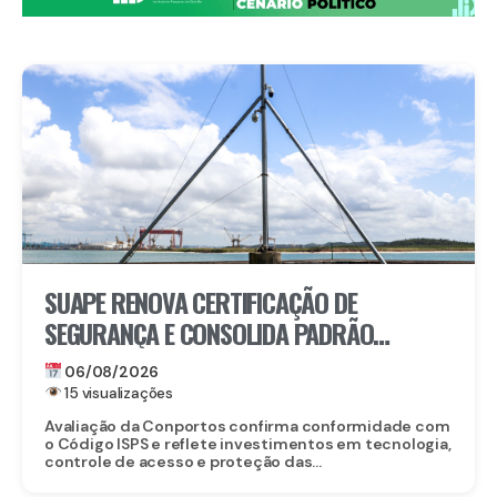
SUAPE RENOVA CERTIFICAÇÃO DE
SEGURANÇA E CONSOLIDA PADRÃO
INTERNACIONAL
06/08/2026
15 visualizações
Avaliação da Conportos confirma conformidade com
o Código ISPS e reflete investimentos em tecnologia,
controle de acesso e proteção das...