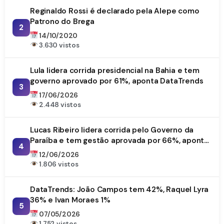
Reginaldo Rossi é declarado pela Alepe como
Patrono do Brega
2
14/10/2020
3.630 vistos
Lula lidera corrida presidencial na Bahia e tem
governo aprovado por 61%, aponta DataTrends
3
17/06/2026
2.448 vistos
Lucas Ribeiro lidera corrida pelo Governo da
Paraíba e tem gestão aprovada por 66%, aponta
4
DataTrends
12/06/2026
1.806 vistos
DataTrends: João Campos tem 42%, Raquel Lyra
36% e Ivan Moraes 1%
5
07/05/2026
1.752 vistos