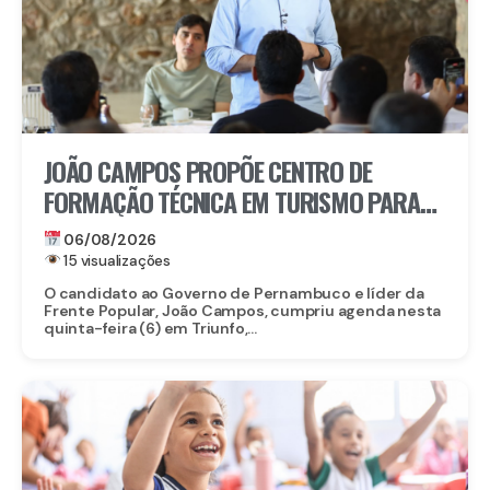
JOÃO CAMPOS PROPÕE CENTRO DE
FORMAÇÃO TÉCNICA EM TURISMO PARA
FORTALECER TRIUNFO
06/08/2026
15 visualizações
O candidato ao Governo de Pernambuco e líder da
Frente Popular, João Campos, cumpriu agenda nesta
quinta-feira (6) em Triunfo,...