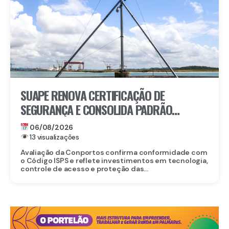
SUAPE RENOVA CERTIFICAÇÃO DE
SEGURANÇA E CONSOLIDA PADRÃO
INTERNACIONAL
06/08/2026
13 visualizações
Avaliação da Conportos confirma conformidade com
o Código ISPS e reflete investimentos em tecnologia,
controle de acesso e proteção das...