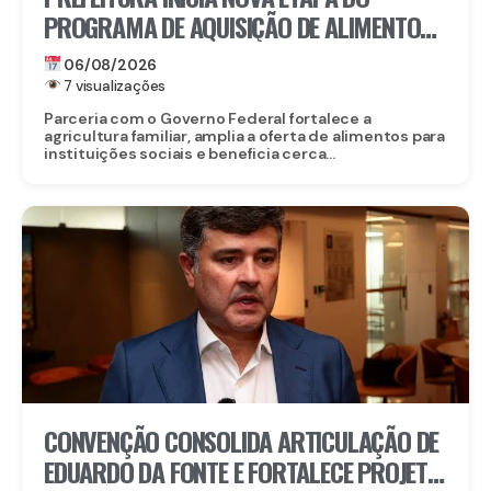
PROGRAMA DE AQUISIÇÃO DE ALIMENTOS E
ANUNCIA CRIAÇÃO DO PAA RECIFE
06/08/2026
7 visualizações
Parceria com o Governo Federal fortalece a
agricultura familiar, amplia a oferta de alimentos para
instituições sociais e beneficia cerca...
CONVENÇÃO CONSOLIDA ARTICULAÇÃO DE
EDUARDO DA FONTE E FORTALECE PROJETO