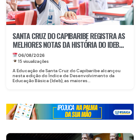
SANTA CRUZ DO CAPIBARIBE REGISTRA AS
MELHORES NOTAS DA HISTÓRIA DO IDEB
NA REDE MUNICIPAL
06/08/2026
15 visualizações
A Educação de Santa Cruz do Capibaribe alcançou
nesta edição do Índice de Desenvolvimento da
Educação Básica (Ideb), as maiores...