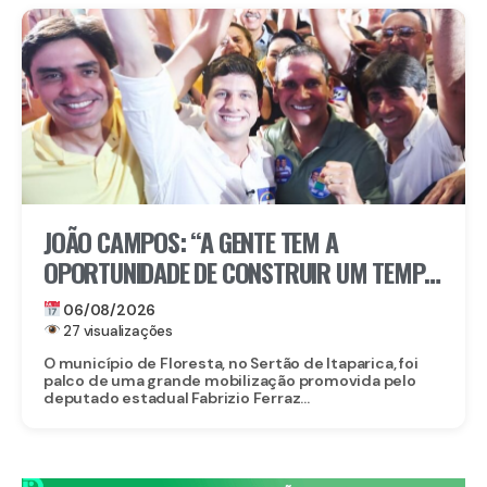
JOÃO CAMPOS: “A GENTE TEM A
OPORTUNIDADE DE CONSTRUIR UM TEMPO
BOM PELA FRENTE”
06/08/2026
27 visualizações
O município de Floresta, no Sertão de Itaparica, foi
palco de uma grande mobilização promovida pelo
deputado estadual Fabrizio Ferraz...