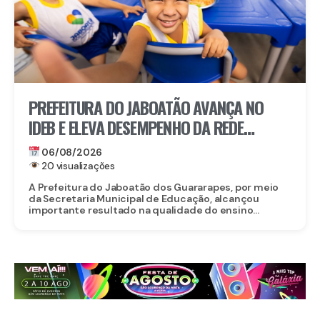
PREFEITURA DO JABOATÃO AVANÇA NO
IDEB E ELEVA DESEMPENHO DA REDE
MUNICIPAL DE ENSINO
06/08/2026
20 visualizações
A Prefeitura do Jaboatão dos Guararapes, por meio
da Secretaria Municipal de Educação, alcançou
importante resultado na qualidade do ensino...