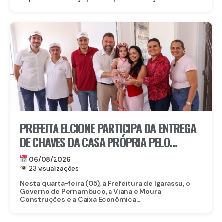
PREFEITA ELCIONE PARTICIPA DA ENTREGA
DE CHAVES DA CASA PRÓPRIA PELO
PROGRAMA MORAR BEM PE
06/08/2026
23 visualizações
Nesta quarta-feira (05), a Prefeitura de Igarassu, o
Governo de Pernambuco, a Viana e Moura
Construções e a Caixa Econômica...