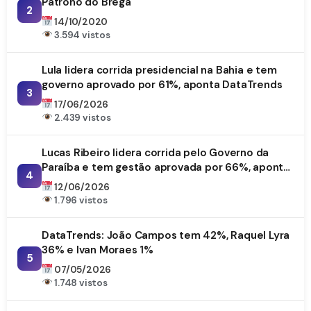
Patrono do Brega
2
14/10/2020
3.594 vistos
Lula lidera corrida presidencial na Bahia e tem
governo aprovado por 61%, aponta DataTrends
3
17/06/2026
2.439 vistos
Lucas Ribeiro lidera corrida pelo Governo da
Paraíba e tem gestão aprovada por 66%, aponta
4
DataTrends
12/06/2026
1.796 vistos
DataTrends: João Campos tem 42%, Raquel Lyra
36% e Ivan Moraes 1%
5
07/05/2026
1.748 vistos