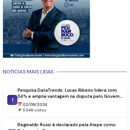
NOTICIAS MAIS LIDAS
Pesquisa DataTrends: Lucas Ribeiro lidera com
34% e amplia vantagem na disputa pelo Governo
1
da Paraíba
02/08/2026
5.548 vistos
Reginaldo Rossi é declarado pela Alepe como