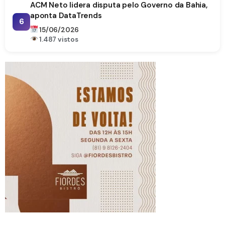
ACM Neto lidera disputa pelo Governo da Bahia,
aponta DataTrends
6
15/06/2026
1.487 vistos