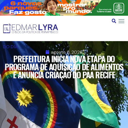
DO DIA
agosto 6, 2026
PREFEITURA INICIA NOVA ETAPA DO
PROGRAMA DE AQUISIÇÃO DE ALIMENTOS
E ANUNCIA CRIAÇÃO DO PAA RECIFE