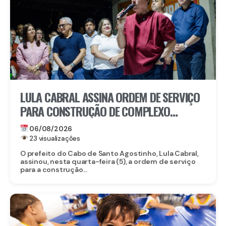
LULA CABRAL ASSINA ORDEM DE SERVIÇO
PARA CONSTRUÇÃO DE COMPLEXO
EDUCACIONAL EM SERRARIA
06/08/2026
23 visualizações
O prefeito do Cabo de Santo Agostinho, Lula Cabral,
assinou, nesta quarta-feira (5), a ordem de serviço
para a construção...