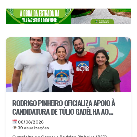
RODRIGO PINHEIRO OFICIALIZA APOIO À
CANDIDATURA DE TÚLIO GADÊLHA AO
SENADO
06/08/2026
39 visualizações
O prefeito de Caruaru, Rodrigo Pinheiro (PSD),