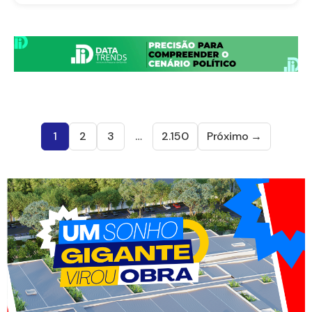
1
2
3
…
2.150
Próximo →