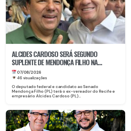
ALCIDES CARDOSO SERÁ SEGUNDO
SUPLENTE DE MENDONÇA FILHO NA
DISPUTA PELO SENADO
07/08/2026
46 visualizações
O deputado federal e candidato ao Senado
Mendonça Filho (PL) terá o ex-vereador do Recife e
empresário Alcides Cardoso (PL)...