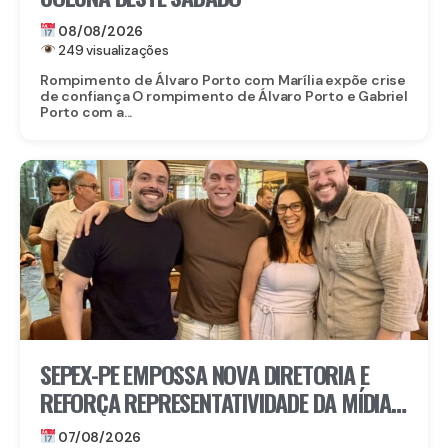
08/08/2026
249 visualizações
Rompimento de Álvaro Porto com Marília expõe crise
de confiança O rompimento de Álvaro Porto e Gabriel
Porto com a...
SEPEX-PE EMPOSSA NOVA DIRETORIA E
REFORÇA REPRESENTATIVIDADE DA MÍDIA
EXTERIOR EM PERNAMBUCO
07/08/2026