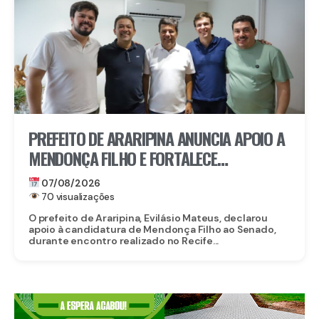
PREFEITO DE ARARIPINA ANUNCIA APOIO A
MENDONÇA FILHO E FORTALECE
CANDIDATURA NO SERTÃO
07/08/2026
70 visualizações
O prefeito de Araripina, Evilásio Mateus, declarou
apoio à candidatura de Mendonça Filho ao Senado,
durante encontro realizado no Recife...