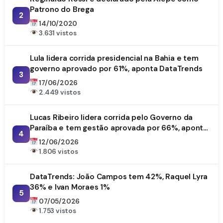
Patrono do Brega
2
14/10/2020
3.631 vistos
Lula lidera corrida presidencial na Bahia e tem
governo aprovado por 61%, aponta DataTrends
3
17/06/2026
2.449 vistos
Lucas Ribeiro lidera corrida pelo Governo da
Paraíba e tem gestão aprovada por 66%, aponta
4
DataTrends
12/06/2026
1.806 vistos
DataTrends: João Campos tem 42%, Raquel Lyra
36% e Ivan Moraes 1%
5
07/05/2026
1.753 vistos