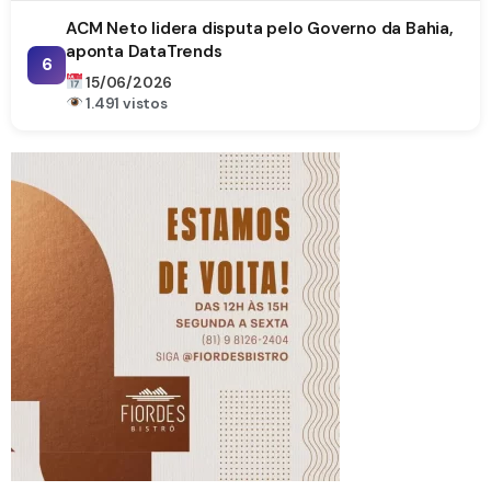
ACM Neto lidera disputa pelo Governo da Bahia,
aponta DataTrends
6
15/06/2026
1.491 vistos