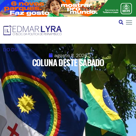
DO DIA
agosto 8, 2026
COLUNA DESTE SÁBADO