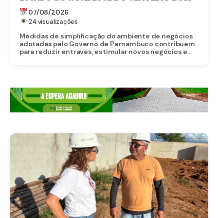
BRASIL PARA EMPREENDER
07/08/2026
24 visualizações
Medidas de simplificação do ambiente de negócios
adotadas pelo Governo de Pernambuco contribuem
para reduzir entraves, estimular novos negócios e...