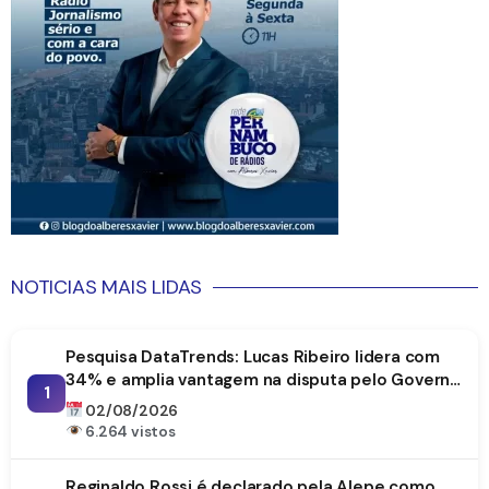
NOTICIAS MAIS LIDAS
Pesquisa DataTrends: Lucas Ribeiro lidera com
34% e amplia vantagem na disputa pelo Governo
1
da Paraíba
02/08/2026
6.264 vistos
Reginaldo Rossi é declarado pela Alepe como